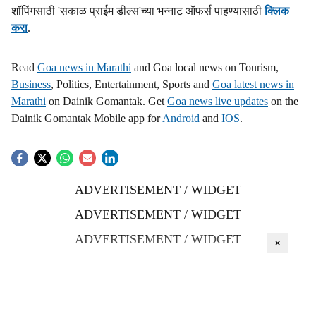
शॉपिंगसाठी 'सकाळ प्राईम डील्स'च्या भन्नाट ऑफर्स पाहण्यासाठी
क्लिक
करा
.
Read
Goa news in Marathi
and Goa local news on Tourism,
Business
, Politics, Entertainment, Sports and
Goa latest news in
Marathi
on Dainik Gomantak. Get
Goa news live updates
on the
Dainik Gomantak Mobile app for
Android
and
IOS
.
ADVERTISEMENT / WIDGET
ADVERTISEMENT / WIDGET
ADVERTISEMENT / WIDGET
×