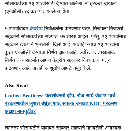
सोसायटीच्या १३ शाखांसाठी देण्यात आलेला 'ना हरकत' दाखला
(एनओसी) रद्द करण्यात आलेला होता.
५ शाखांबाबत
केंद्रीय
निबंधकांना पाठवणार पत्र ,तिरुमला तिरुपती
सहकारी सोसायटीच्या राज्यात १७ शाखा आहेत. परंतु, १३ शाखांनाच
सहकार खात्याने 'एनओसी' दिली आहे. आताही त्याच १३ शाखांना
पुन्हा 'एनओसी' देण्याचा निर्णय झाला आहे. उर्वरित ५ शाखांबाबत
निर्णय घेण्यासंदर्भात आपण केंद्रीय सहकार निबंधकांना पत्र
पाठवणार आहे, असेही आशुतोष आपटे नमूद केले.
Also Read
Luthra Brothers: फरशीवरती झोप, रोज साधे जेवण! 'बर्च'
प्रकरणातील लुथरा बंधूंचा थाट संपला; बनावट NOC प्रकरण
अद्याप मानगुटीवर
त्यानंतर सोसायटीने याबाबत सहकार खात्याने मागवलेली आवश्यक