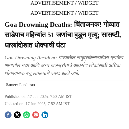
ADVERTISEMENT / WIDGET
ADVERTISEMENT / WIDGET
Goa Drowning Deaths: चिंताजनक! गोव्यात
साडेपाच महिन्यांत 51 जणांचा बुडून मृत्यू; सासष्‍टी,
धारबांदोडात धोक्याची घंटा
Goa Drowning Accident: गोव्‍यातील समुद्रकिनाऱ्यांपेक्षा ग्रामीण
भागातील नद्या आणि अन्‍य जलस्रोतांचे आकर्षण लोकांसाठी अधिक
धोकादायक बनू लागल्‍याचे स्‍पष्‍ट झाले आहे.
Sameer Panditrao
Published on :
17 Jun 2025, 7:52 AM
IST
Updated on :
17 Jun 2025, 7:52 AM
IST
S
o