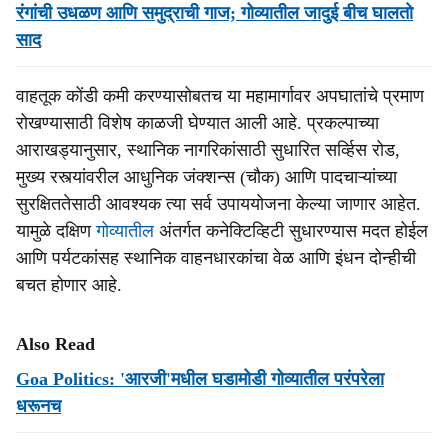
रंगांची उधळण आणि समुद्राची गाज; गोव्यातील जादुई बीच घालतो
साद
वाहतूक कोंडी कमी करण्यासोबतच या महामार्गावर अपघातांचे प्रमाण
रोखण्यासाठी विशेष काळजी घेण्यात आली आहे. प्रकल्पाच्या
आराखड्यानुसार, स्थानिक नागरिकांसाठी सुधारित सर्व्हिस रोड,
मुख्य रस्त्यांवरील आधुनिक जंक्शन्स (चौक) आणि पादचाऱ्यांच्या
सुरक्षिततेसाठी आवश्यक त्या सर्व उपाययोजना केल्या जाणार आहेत.
यामुळे दक्षिण
गोव्यातील
अंतर्गत कनेक्टिव्हिटी सुधारण्यास मदत होईल
आणि पर्यटकांसह स्थानिक वाहनधारकांचा वेळ आणि इंधन दोन्हीची
बचत होणार आहे.
Also Read
Goa Politics: 'आरजी'मधील घडामोडी गोव्यातील परंपरेला
धरूनच