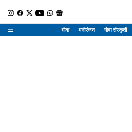
गोवा
मनोरंजन
गोवा संस्कृती