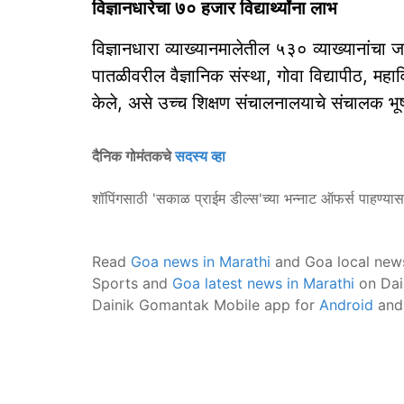
विज्ञानधारेचा ७० हजार विद्यार्थ्यांना लाभ
विज्ञानधारा व्याख्यानमालेतील ५३० व्याख्यानांचा ज
पातळीवरील वैज्ञानिक संस्था, गोवा विद्यापीठ, महाविद्य
केले, असे उच्च शिक्षण संचालनालयाचे संचालक भ
दैनिक गोमंतकचे
सदस्य व्हा
शॉपिंगसाठी 'सकाळ प्राईम डील्स'च्या भन्नाट ऑफर्स पाहण्या
Read
Goa news in Marathi
and Goa local new
Sports and
Goa latest news in Marathi
on Dai
Dainik Gomantak Mobile app for
Android
an