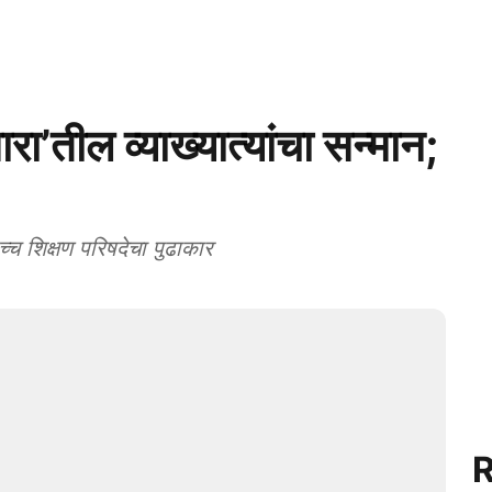
’तील व्याख्यात्यांचा सन्मान;
वा उच्च शिक्षण परिषदेचा पुढाकार
R