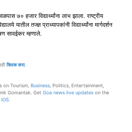
वळपास ७० हजार विद्यार्थ्यांना लाभ झाला. राष्ट्रीय
ालये यातील तज्ज्ञ प्राध्यापकांनी विद्यार्थ्यांना मार्गदर्शन
ूषण सावईकर म्हणाले.
साठी
क्लिक करा
.
s on Tourism,
Business
, Politics, Entertainment,
nik Gomantak. Get
Goa news live updates
on the
d
IOS
.