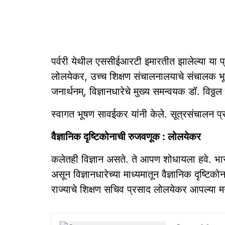
पर्वरी येथील एससीईआरटी इमारतीत झालेल्या या प
लोलयेकर, उच्च शिक्षण संचालनालयाचे संचालक 
जनार्थनम्, विज्ञानधारेचे मुख्य समन्वयक डॉ. विठ
स्वागत भूषण सावईकर यांनी केले. सूत्रसंचालन प्रा
वैज्ञानिक दृष्टिकोनाची रुजवणूक : लोलयेकर
कलेतही विज्ञान असते. ते आपण शोधायला हवे. भारतीय 
असून विज्ञानधारेच्या माध्यमातून वैज्ञानिक दृष्ट
राज्याचे शिक्षण सचिव प्रसाद लोलयेकर आपल्या म