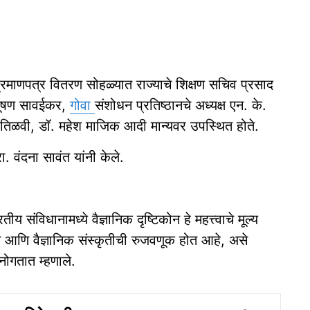
्रमाणपत्र वितरण सोहळ्यात राज्याचे शिक्षण सचिव प्रसाद
भूषण सावईकर,
गोवा
संशोधन प्रतिष्ठानचे अध्यक्ष एन. के.
्ठल तिळवी, डॉ. महेश माजिक आदी मान्यवर उपस्थित होते.
. वंदना सावंत यांनी केले.
संविधानामध्ये वैज्ञानिक दृष्टिकोन हे महत्त्वाचे मूल्य
िकोन आणि वैज्ञानिक संस्कृतीची रुजवणूक होत आहे, असे
नोगतात म्हणाले.