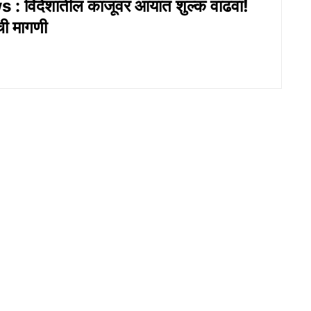
 विदेशातील काजूवर आयात शुल्क वाढवा!
ची मागणी