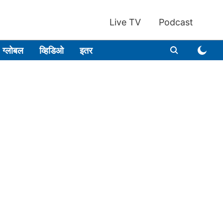
Live TV
Podcast
ग्लोबल
व्हिडिओ
इतर