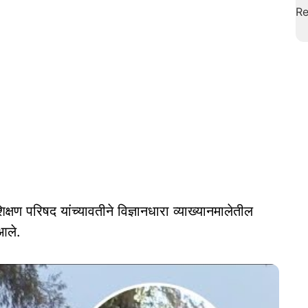
्षण परिषद यांच्यावतीने विज्ञानधारा व्याख्यानमालेतील
 आले.