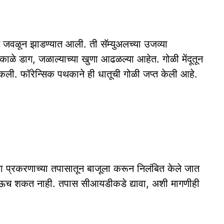
जवळून झाडण्यात आली. ती सॅम्‍युअलच्‍या उजव्या
 डाग, जळाल्याच्या खुणा आढळल्‍या आहेत. गोळी मेंदूतून
कली. फॉरेन्सिक पथकाने ही धातूची गोळी जप्त केली आहे.
या प्रकरणाच्या तपासातून बाजूला करून निलंबित केले जात
 होऊच शकत नाही. तपास सीआयडीकडे द्यावा, अशी मागणीही