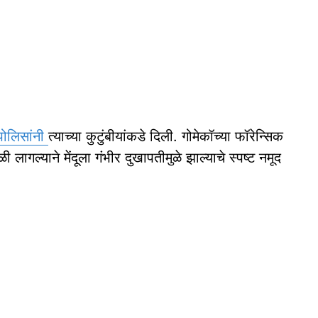
पोलिसांनी
त्याच्या कुटुंबीयांकडे दिली. गोमेकॉच्‍या फॉरेन्सिक
ळी लागल्याने मेंदूला गंभीर दुखापतीमुळे झाल्याचे स्पष्ट नमूद