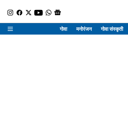
गोवा
मनोरंजन
गोवा संस्कृती