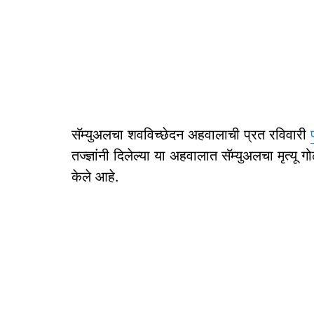
सॅम्युअलचा शवविच्छेदन अहवालाची प्रत रविवारी
तज्ज्ञांनी दिलेल्या या अहवालात सॅम्युअलचा मृत्यू गो
केले आहे.