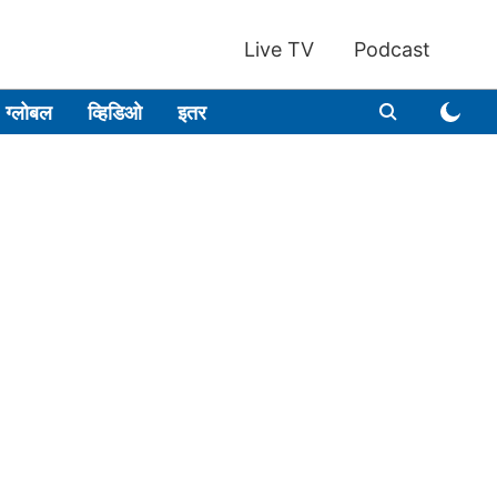
Live TV
Podcast
ग्लोबल
व्हिडिओ
इतर