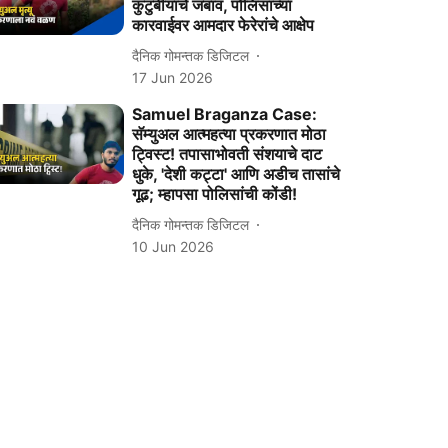
कुटुंबीयांचे जबाव, पोलिसांच्या
कारवाईवर आमदार फेरेरांचे आक्षेप
दैनिक गोमन्तक डिजिटल
17 Jun 2026
Samuel Braganza Case:
सॅम्युअल आत्महत्या प्रकरणात मोठा
ट्विस्ट! तपासाभोवती संशयाचे दाट
धुके, 'देशी कट्टा' आणि अडीच तासांचे
गूढ; म्हापसा पोलिसांची कोंडी!
दैनिक गोमन्तक डिजिटल
10 Jun 2026