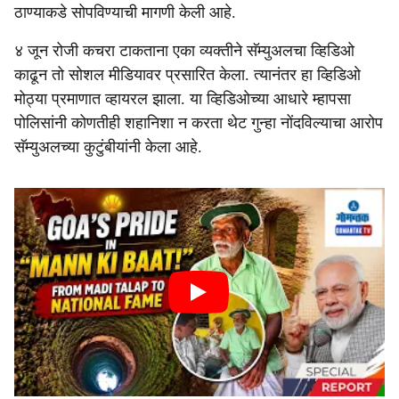
ठाण्याकडे सोपविण्याची मागणी केली आहे.
४ जून रोजी कचरा टाकताना एका व्यक्तीने सॅम्युअलचा व्हिडिओ
काढून तो सोशल मीडियावर प्रसारित केला. त्यानंतर हा व्हिडिओ
मोठ्या प्रमाणात व्हायरल झाला. या व्हिडिओच्या आधारे म्हापसा
पोलिसांनी कोणतीही शहानिशा न करता थेट गुन्हा नोंदविल्याचा आरोप
सॅम्युअलच्‍या कुटुंबीयांनी केला आहे.