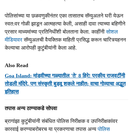
पोलिसांच्या या छळवणुकीनंतर एका तासातच सॅम्युअलने घरी येऊन
स्वत:वर गोळी झाडून आत्महत्या केली, असाही दावा त्याच्या बहिणीने
प्रसार माध्यमांच्या प्रतिनिधींशी बोलताना केला. काहींनी
सोशल
मीडियावर
सॅम्युअलची वैयक्तिक माहिती प्रसिद्ध करून चारित्र्यहनन
केल्याचा आरोपही कुटुंबीयांनी केला आहे.
Also Read
Goa Island: मांडवीच्या गळ्यातील 'ते' 8 हिरे! परकीय राजवटींनी
तोडली मंदिरे, पण संस्कृती बुडवू शकले नाहीत; वाचा गोव्याचा अद्भूत
इतिहास
तपास अन्य ठाण्याकडे सोपवा
ब्रागांझा कुटुंबीयांनी संबंधित पोलिस निरीक्षक व उपनिरीक्षकांवर
कारवाई करण्याबरोबरच या प्रकरणाचा तपास अन्य
पोलिस