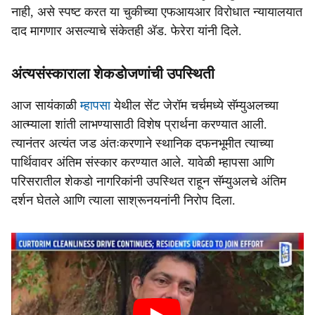
नाही, असे स्पष्ट करत या चुकीच्या एफआयआर विरोधात न्यायालयात
दाद मागणार असल्याचे संकेतही अ‍ॅड. फेरेरा यांनी दिले.
अंत्यसंस्काराला शेकडोजणांची उपस्थिती
आज सायंकाळी
म्हापसा
येथील सेंट जेरॉम चर्चमध्ये सॅम्युअलच्या
आत्म्याला शांती लाभण्यासाठी विशेष प्रार्थना करण्यात आली.
त्यानंतर अत्यंत जड अंतःकरणाने स्थानिक दफनभूमीत त्याच्या
पार्थिवावर अंतिम संस्कार करण्यात आले. यावेळी म्हापसा आणि
परिसरातील शेकडो नागरिकांनी उपस्थित राहून सॅम्युअलचे अंतिम
दर्शन घेतले आणि त्याला साश्रूनयनांनी निरोप दिला.