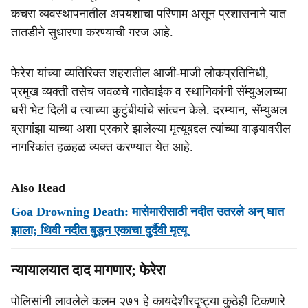
कचरा व्यवस्थापनातील अपयशाचा परिणाम असून प्रशासनाने यात
तातडीने सुधारणा करण्याची गरज आहे.
फेरेरा यांच्या व्यतिरिक्त शहरातील आजी-माजी लोकप्रतिनिधी,
प्रमुख व्यक्ती तसेच जवळचे नातेवाईक व स्थानिकांनी सॅम्युअलच्या
घरी भेट दिली व त्याच्या कुटुंबीयांचे सांत्वन केले. दरम्यान, सॅम्युअल
ब्रागांझा याच्या अशा प्रकारे झालेल्या मृत्यूबद्दल त्यांच्या वाड्यावरील
नागरिकांत हळहळ व्यक्त करण्यात येत आहे.
Also Read
Goa Drowning Death: मासेमारीसाठी नदीत उतरले अन् घात
झाला; थिवी नदीत बुडून एकाचा दुर्दैवी मृत्यू
न्यायालयात दाद मागणार; फेरेरा
पोलिसांनी लावलेले कलम २७१ हे कायदेशीरदृष्ट्या कुठेही टिकणारे