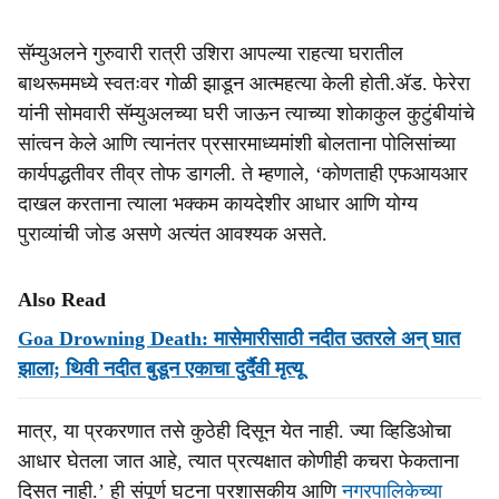
सॅम्युअलने गुरुवारी रात्री उशिरा आपल्या राहत्या घरातील
बाथरूममध्ये स्वतःवर गोळी झाडून आत्महत्या केली होती.अ‍ॅड. फेरेरा
यांनी सोमवारी सॅम्युअलच्या घरी जाऊन त्याच्या शोकाकुल कुटुंबीयांचे
सांत्वन केले आणि त्यानंतर प्रसारमाध्यमांशी बोलताना पोलिसांच्या
कार्यपद्धतीवर तीव्र तोफ डागली. ते म्हणाले, ‘कोणताही एफआयआर
दाखल करताना त्याला भक्कम कायदेशीर आधार आणि योग्य
पुराव्यांची जोड असणे अत्यंत आवश्यक असते.
Also Read
Goa Drowning Death: मासेमारीसाठी नदीत उतरले अन् घात
झाला; थिवी नदीत बुडून एकाचा दुर्दैवी मृत्यू
मात्र, या प्रकरणात तसे कुठेही दिसून येत नाही. ज्या व्हिडिओचा
आधार घेतला जात आहे, त्यात प्रत्यक्षात कोणीही कचरा फेकताना
दिसत नाही.’ ही संपूर्ण घटना प्रशासकीय आणि
नगरपालिकेच्या