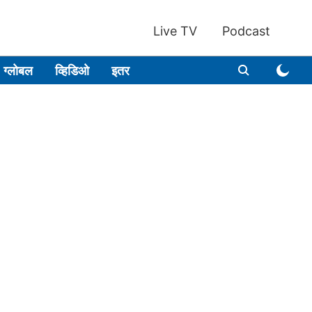
Live TV
Podcast
ग्लोबल
व्हिडिओ
इतर