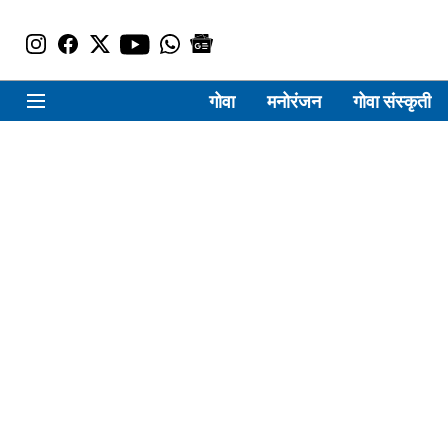
गोवा
मनोरंजन
गोवा संस्कृती