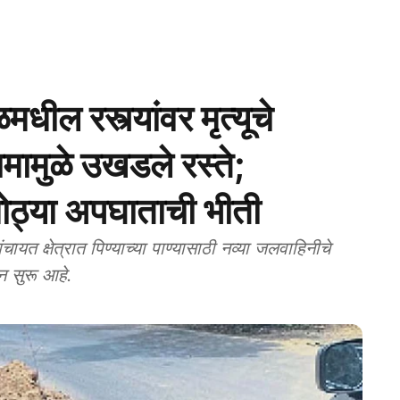
 रस्त्यांवर मृत्यूचे
मामुळे उखडले रस्ते;
ोठ्या अपघाताची भीती
क्षेत्रात पिण्याच्या पाण्यासाठी नव्या जलवाहिनीचे
ून सुरू आहे.