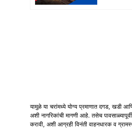
यामुळे या चरांमध्ये योग्य प्रमाणात दगड, खडी 
अशी नागरिकांची मागणी आहे. तसेच पावसाळ्यापूर्वी स
करावी, अशी आग्रही विनंती वाहनधारक व ग्रामस्