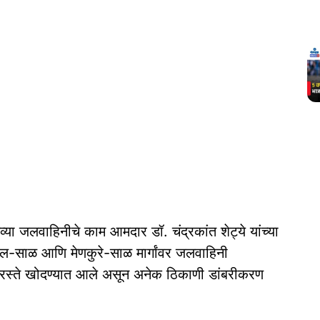
नव्या जलवाहिनीचे काम आमदार डॉ. चंद्रकांत शेट्ये यांच्या
ाल-साळ आणि मेणकुरे-साळ मार्गांवर जलवाहिनी
 रस्ते खोदण्यात आले असून अनेक ठिकाणी डांबरीकरण