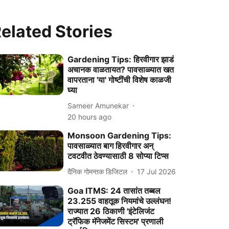
elated Stories
Gardening Tips: हिरवीगार झाडं
अचानक वाळतायत? पावसाळ्यात खत
वापरताना 'या' गोष्टींची विशेष काळजी
घ्या
Sameer Amunekar
20 hours ago
Monsoon Gardening Tips:
पावसाळ्यात बाग हिरवीगार अन्
टवटवीत ठेवण्यासाठी 8 सोप्या टिप्स
दैनिक गोमन्तक डिजिटल
17 Jul 2026
Goa ITMS: 24 तासांत तब्बल
23.255 वाहतूक नियमांचे उल्लंघन!
राज्यात 26 ठिकाणी 'इंटेलिजंट
ट्रॅफिक मॅनेजमेंट सिस्टम' प्रणाली