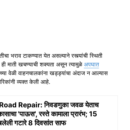
तीचा भराव टाकण्यात येत असल्याने रस्त्यांची स्थिती
ी माती खचण्याची शक्यता असून त्यामुळे
अपघात
ीच्या वेळी वाहनचालकांना खड्ड्यांचा अंदाज न आल्यास
िकांनी व्यक्त केली आहे.
oad Repair: निवडणुका जवळ येताच
कासाचा 'पाऊस', रस्ते कामाला प्रारंभ; 15
तुंबलेली गटारे 8 दिवसांत साफ