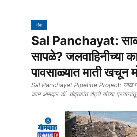
गोवा
Sal Panchayat: साळमधील
सापळे? जलवाहिनीच्या का
पावसाळ्यात माती खचून म
Sal Panchayat Pipeline Project: साळ पंचायत 
काम आमदार डॉ. चंद्रकांत शेट्ये यांच्या प्रयत्नांत