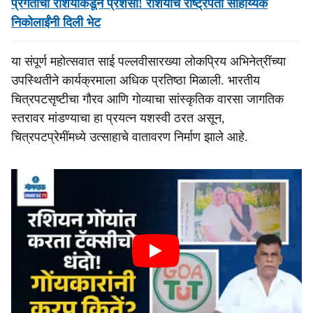
प्रगतीची रशियाकडून प्रशंसा! रशियाचे राष्ट्रपती साहाय्यक
निकोलाईंनी दिली भेट
या संपूर्ण महोत्सवात साई पल्लवीसारख्या लोकप्रिय अभिनेत्रींच्या
उपस्थितीने कार्यक्रमाला अधिक प्रतिष्ठा मिळाली. भारतीय
चित्रपटसृष्टीचा गौरव आणि गोव्याचा सांस्कृतिक वारसा जागतिक
स्तरावर मांडण्याचा हा प्रयत्न यशस्वी ठरत असून,
चित्रपटप्रेमींमध्ये उत्साहाचे वातावरण निर्माण झाले आहे.