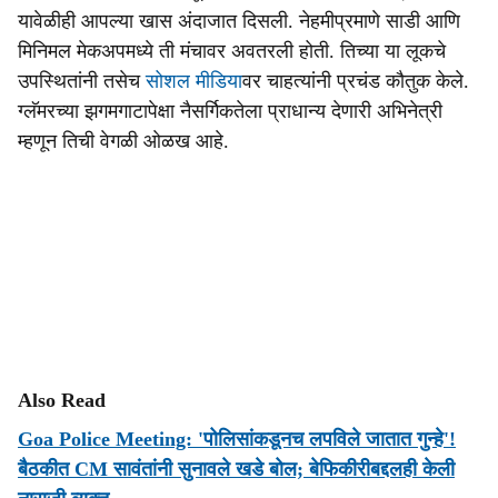
यावेळीही आपल्या खास अंदाजात दिसली. नेहमीप्रमाणे साडी आणि
मिनिमल मेकअपमध्ये ती मंचावर अवतरली होती. तिच्या या लूकचे
उपस्थितांनी तसेच
सोशल मीडिया
वर चाहत्यांनी प्रचंड कौतुक केले.
ग्लॅमरच्या झगमगाटापेक्षा नैसर्गिकतेला प्राधान्य देणारी अभिनेत्री
म्हणून तिची वेगळी ओळख आहे.
Also Read
Goa Police Meeting: 'पोलिसांकडूनच लपविले जातात गुन्हे'!
बैठकीत CM सावंतांनी सुनावले खडे बोल; बेफिकीरीबद्दलही केली