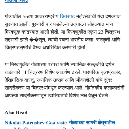
नाराजी व्यक्त
गोव्यातील 56व्या आंतरराष्ट्रीय
चित्रपट
महोत्सवाची यंदा दणक्यात
सुरुवात झाली. गुरुवारी पार पडलेल्या उद्घाटन सोहळ्यात भव्य
मिरवणूक काढण्यात आली होती. या मिरवणुकीत एकूण 23 चित्ररथ
सहभागी झाले ��सून, त्यांची रचना भारतीय कला, संस्कृती आणि
चित्रपटसृष्टीचे वैभव अधोरेखित करणारी होती.
या मिरवणुकीत गोव्याच्या परंपरा आणि स्थानिक संस्कृतीचे दर्शन
घडवणारे 11 चित्ररथ विशेष आकर्षण ठरले. पारंपरिक नृत्यप्रकार,
ऐतिहासिक वास्तू, स्थानिक उत्सव आणि जीवनशैली यांचे सुंदर
सादरीकरण या चित्ररथांमधून करण्यात आले. गोमंतकीय कलाकारांनी
आपल्या सादरीकरणातून उपस्थितांचे विशेष लक्ष वेधून घेतले.
Also Read
Nikolai Patrushev Goa visit: गोव्याच्या सागरी क्षेत्रातील