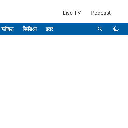
Live TV
Podcast
ग्लोबल
व्हिडिओ
इतर