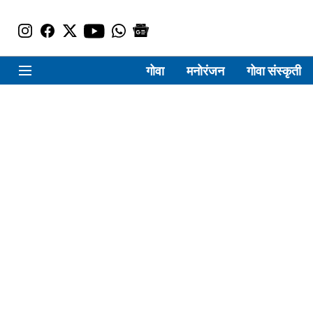
गोवा
मनोरंजन
गोवा संस्कृती