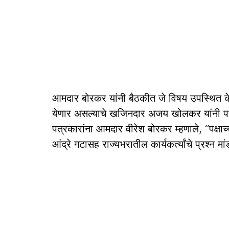
आमदार बोरकर यांनी बैठकीत जे विषय उपस्‍थित केले, जे 
येणार असल्‍याचे खजिनदार अजय खोलकर यांनी पत्
पत्रकारांना आमदार वीरेश बोरकर म्‍हणाले, ‘‘पक्षाच्
आंद्रे गटासह राज्‍यभरातील कार्यकर्त्यांचे प्रश्‍‍न म