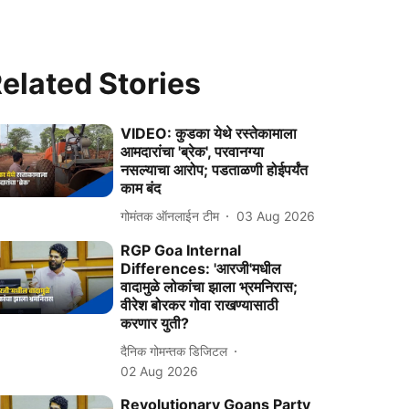
elated Stories
VIDEO: कुडका येथे रस्‍तेकामाला
आमदारांचा 'ब्रेक', परवानग्‍या
नसल्‍याचा आरोप; पडताळणी होईपर्यंत
काम बंद
गोमंतक ऑनलाईन टीम
03 Aug 2026
RGP Goa Internal
Differences: 'आरजी'मधील
वादामुळे लोकांचा झाला भ्रमनिरास;
वीरेश बोरकर गोवा राखण्यासाठी
करणार युती?
दैनिक गोमन्तक डिजिटल
02 Aug 2026
Revolutionary Goans Party