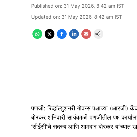
Published on
:
31 May 2026, 8:42 am
IST
Updated on
:
31 May 2026, 8:42 am
IST
पणजी: रिव्‍हॉल्‍युशनरी गोवन्‍स पक्षाच्‍या (आरजी) 
बोरकर शनिवारी सायंकाळी पणजीतील पक्ष कार्यालय
‘सीईसी’चे सदस्‍य आणि आमदार बोरकर यांच्‍यात 