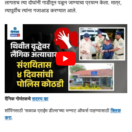
लागताच त्या दोघांनी गाडीतून पळून जाण्याचा प्रयत्न केला. मात्र,
त्यापूर्वीच त्यांना गजाआड करण्यात आले.
दैनिक गोमंतकचे
सदस्य व्हा
शॉपिंगसाठी 'सकाळ प्राईम डील्स'च्या भन्नाट ऑफर्स पाहण्यासाठी
क्लिक
करा
.