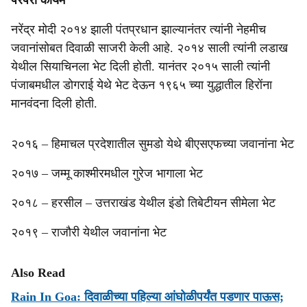
परंपरा कायम
नरेंद्र मोदी २०१४ झाली पंतप्रधान झाल्यानंतर त्यांनी नेहमीच
जवानांसोबत दिवाळी साजरी केली आहे. २०१४ साली त्यांनी लडाख
येथील सियाचिनला भेट दिली होती. यानंतर २०१५ साली त्यांनी
पंजाबमधील डोगराई येथे भेट देऊन १९६५ च्या युद्धातील हिरोंना
मानवंदना दिली होती.
२०१६ – हिमाचल प्रदेशातील सुमडो येथे बीएसएफच्या जवानांना भेट
२०१७ – जम्मू काश्मीरमधील गुरेज भागाला भेट
२०१८ – हरसील – उत्तराखंड येथील इंडो तिबेटीयन सीमेला भेट
२०१९ – राजौरी येथील जवानांना भेट
Also Read
Rain In Goa: दिवाळीच्या पहिल्या आंघोळीपर्यंत पडणार पाऊस;