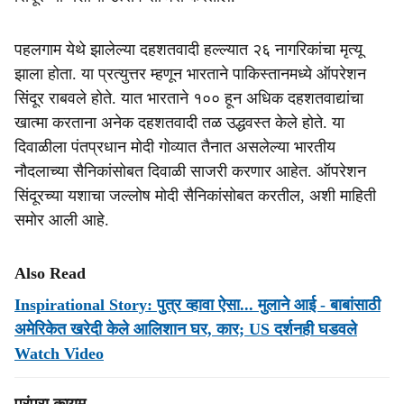
पहलगाम येथे झालेल्या दहशतवादी हल्ल्यात २६ नागरिकांचा मृत्यू
झाला होता. या प्रत्युत्तर म्हणून भारताने पाकिस्तानमध्ये ऑपरेशन
सिंदूर राबवले होते. यात भारताने १०० हून अधिक दहशतवाद्यांचा
खात्मा करताना अनेक दहशतवादी तळ उद्धवस्त केले होते. या
दिवाळीला पंतप्रधान मोदी गोव्यात तैनात असलेल्या भारतीय
नौदलाच्या सैनिकांसोबत दिवाळी साजरी करणार आहेत. ऑपरेशन
सिंदूरच्या यशाचा जल्लोष मोदी सैनिकांसोबत करतील, अशी माहिती
समोर आली आहे.
Also Read
Inspirational Story: पुत्र व्हावा ऐसा... मुलाने आई - बाबांसाठी
अमेरिकेत खरेदी केले आलिशान घर, कार; US दर्शनही घडवले
Watch Video