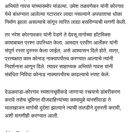
अभियंते गावस यांच्यासमोर मांडल्या. उमेश तळवणेकर यांनी कोरगाव
येथे बांधण्यात आलेल्या गटारावर लाद्या नसल्याने अपघाताचा धोका
निर्माण झाला असल्याचे सांगून त्वरित लाद्या बसविण्याची मागणी केली.
तर नरेश कोरगावकर यांनी पेडणे ते देवसू मार्गाच्या हॉटमिक्स
कामाबाबत प्रश्न उपस्थित केला. आमदार प्रवीण आर्लेकर यांनी
संपूर्ण रस्ता दुरुस्त केला जाईल, असे आश्वासन दिले होते. मात्र,
प्रत्यक्षात काम कोनाड नाक्यापर्यंतच करण्यात आल्याचे त्यांनी
निदर्शनास आणून दिले. त्यावर साहाय्यक अभियंते गावस यांनी
संबंधित निविदा कोनाड नाक्यापर्यंतच काढल्याचे स्पष्ट केले.
देऊळवाडा-कोरगाव स्मशानभूमीकडे जाणाऱ्या रस्त्याचे डांबरीकरण
करावे तसेच भूमिगत वीजवाहिन्यांच्या कामामुळे मानशीवाडा ते
भालखाजन मार्गाची दुर्दशा झाल्याने त्याची तातडीने दुरुस्ती करावी,
अशी मागणीही करण्यात आली.