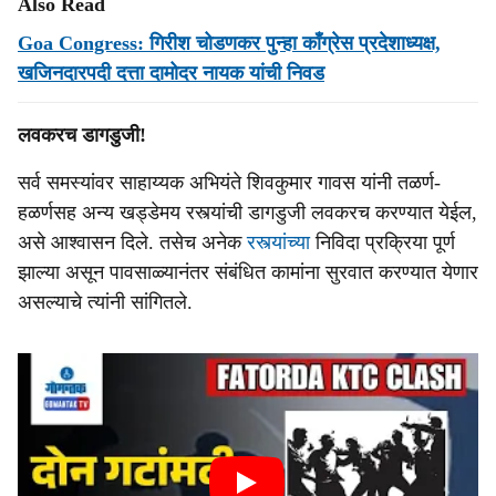
Also Read
Goa Congress: गिरीश चोडणकर पुन्हा काँग्रेस प्रदेशाध्यक्ष,
खजिनदारपदी दत्ता दामोदर नायक यांची निवड
लवकरच डागडुजी!
सर्व समस्यांवर साहाय्यक अभियंते शिवकुमार गावस यांनी तळर्ण-
हळर्णसह अन्य खड्डेमय रस्त्यांची डागडुजी लवकरच करण्यात येईल,
असे आश्वासन दिले. तसेच अनेक
रस्त्यांच्या
निविदा प्रक्रिया पूर्ण
झाल्या असून पावसाळ्यानंतर संबंधित कामांना सुरवात करण्यात येणार
असल्याचे त्यांनी सांगितले.