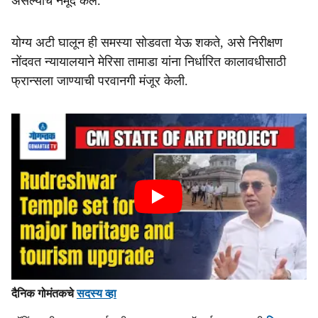
असल्याचे नमूद केले.
योग्य अटी घालून ही समस्या सोडवता येऊ शकते, असे निरीक्षण
नोंदवत न्यायालयाने मेरिसा तामाडा यांना निर्धारित कालावधीसाठी
फ्रान्सला जाण्याची परवानगी मंजूर केली.
दैनिक गोमंतकचे
सदस्य व्हा