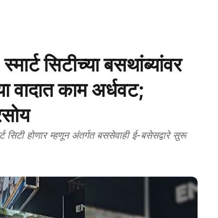
र्ट सिटीच्या बसथांब्यांवर
्या वादात काम अर्धवट;
ैरसोय
टी होणार म्हणून अंतर्गत बससेवाही ई-बसेसद्वारे सुरू