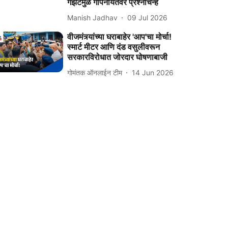
गॅझेटमुळे गोपनीयतेवर प्रश्नचिन्ह
Manish Jadhav
09 Jul 2026
वीजमंत्र्यांच्या घराबाहेर 'आप'चा मोर्चा!
स्मार्ट मीटर आणि दंड वसुलीवरून
सरकारविरोधात जोरदार घोषणाबाजी
गोमंतक ऑनलाईन टीम
14 Jun 2026