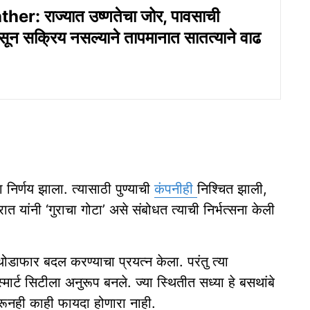
r: राज्यात उष्णतेचा जोर, पावसाची
ान्सून सक्रिय नसल्याने तापमानात सातत्याने वाढ
 निर्णय झाला. त्यासाठी पुण्याची
कंपनीही
निश्चित झाली,
ेरात यांनी ‘गुराचा गोटा’ असे संबोधत त्याची निर्भत्सना केली
ने थोडाफार बदल करण्याचा प्रयत्न केला. परंतु त्या
ार्ट सिटीला अनुरूप बनले. ज्या स्थितीत सध्या हे बसथांबे
ारूनही काही फायदा होणारा नाही.