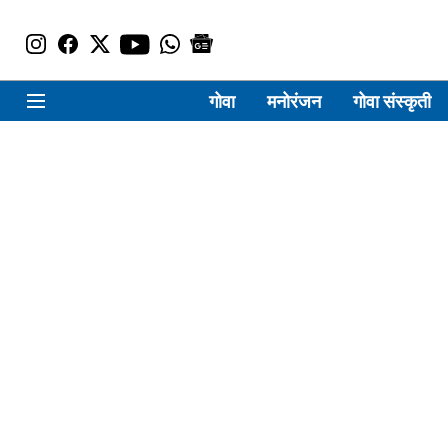
गोवा
मनोरंजन
गोवा संस्कृती