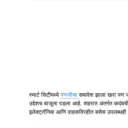
स्मार्ट सिटीमध्ये
पणजीचा
समावेश झाला खरा पण ज्य
उद्देशच बाजूला पडला आहे. शहरात अंतर्गत कदंब
इलेक्ट्रॉनिक आणि वाहकविरहीत बसेस उपलब्धही 