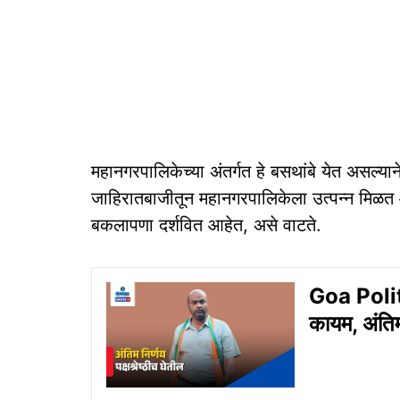
महानगरपालिकेच्या अंतर्गत हे बसथांबे येत असल्या
जाहिरातबाजीतून महानगरपालिकेला उत्पन्न मिळत आह
बकलापणा दर्शवित आहेत, असे वाटते.
Goa Politi
कायम, अंतिम