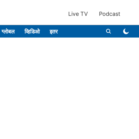
Live TV
Podcast
ग्लोबल
व्हिडिओ
इतर