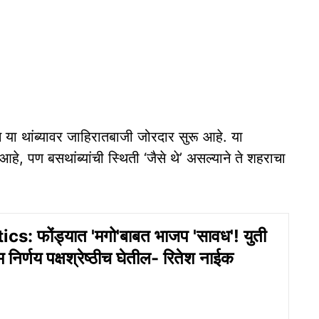
ने या थांब्यावर जाहिरातबाजी जोरदार सुरू आहे. या
े, पण बसथांब्यांची स्थिती ‘जैसे थे’ असल्याने ते शहराचा
cs: फोंड्यात 'मगो'बाबत भाजप 'सावध'! युती
 निर्णय पक्षश्रेष्ठीच घेतील- रितेश नाईक