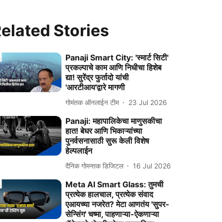
elated Stories
Panaji Smart City: 'स्मार्ट सिटी'
प्रकल्पाचे काम आणि निधीचा हिशेब
द्या! सुरेंद्र फुर्तादो यांची
'आरटीआय'द्वारे मागणी
गोमंतक ऑनलाईन टीम
23 Jul 2026
Panaji: महापालिकेचा माणुसकीचा
हात! बेघर आणि भिकाऱ्यांच्या
पुनर्वसनासाठी सुरू केली विशेष
हेल्पलाईन
दैनिक गोमन्तक डिजिटल
16 Jul 2026
Meta AI Smart Glass: तुमची
प्रत्येक हालचाल, प्रत्येक संवाद
एआयच्या नजरेत? मेटा आणतंय 'सुपर-
सेन्सिंग' चष्मा, पाहणाऱ्या-ऐकणाऱ्या