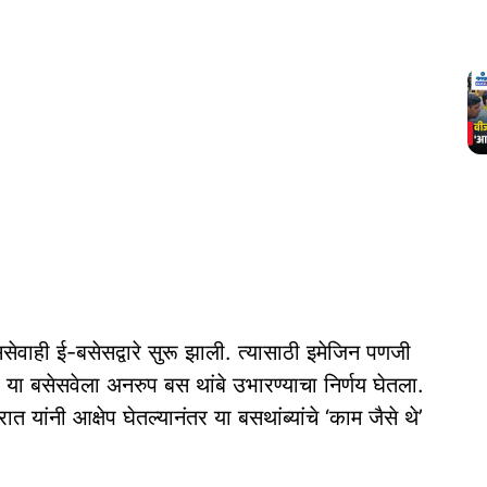
ससेवाही ई-बसेसद्वारे सुरू झाली. त्यासाठी इमेजिन पणजी
या बसेसवेला अनरुप बस थांबे उभारण्याचा निर्णय घेतला.
रात यांनी आक्षेप घेतल्यानंतर या बसथांब्यांचे ‘काम जैसे थे’