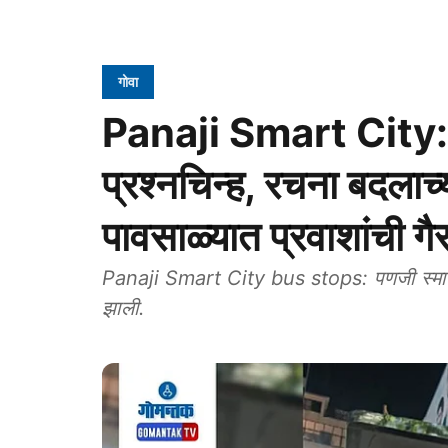
गोवा
Panaji Smart City: स्मा
प्रश्नचिन्ह, रचना बदलाच
पावसाळ्यात प्रवाशांची ग
Panaji Smart City bus stops: पणजी स्मार्ट सि
झाली.