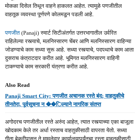
मोकळा दिसेल तिथून वाहने हाकलत आहेत. त्यामुळे पणजीतील
वाहतूक व्यवस्था पूर्णपणे कोलमडून पडली आहे.
पणजीत
(Panaji) स्मार्ट सिटीअंतर्गत उत्तरभागातील उर्वरित
राहिलेल्या रस्त्याचे, मलनिस्सारण चेंबर आणि मलनिस्सारण वाहिन्या
जोडण्याचे काम सध्या सुरू आहे. सध्या रस्त्याचे, पदपथाचे काम आता
दुसराच कंत्राटदार करीत आहे. भूमिगत मलनिस्सारण वाहिनी
टाकण्याचे काम सरकारी यंत्रणा करीत आहे.
Also Read
Panaji Smart City: पणजीत अचानक रस्ते बंद; वाहतुकीचे
तीनतेरा, पूर्वसूचना न ��िल्याने नागरिक संतप्त
अगोदरच पणजीतील रस्ते अरुंद आहेत, त्यात रस्त्याच्या एका बाजूला
खोदकाम केले तर अर्धा रस्ताच वाहतुकीसाठी वापरता येतो. सध्या
गीता बेकरीपासून ते मामलेदार कार्यालयापर्यंतचा रस्ता वाहतुकीसाठी