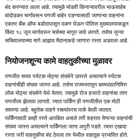
बंद करण्यात आला आहे. त्यामुळे मांडवी किनाऱ्यावरील भाऊसाहेब
बांदोडकर मार्गावरून पणजी बाहेर पडण्यासाठी जाणाऱ्या वाहनांना
एकतर बँक ऑफ बडोदापासून वळण घेऊन पोलिस मुख्यालयाकडून
किंवा १८ जून मार्गावरून चर्चच्या मागून जावे लागते. तसेच जुन्या
सचिवालयाच्या मागे आझाद मैदानाकडे जाणारा रस्ता अडवला आहे.
नियोजनशून्य कामे वाहतुकीच्या मुळावर
पणजीत सध्या पर्यटक मोठ्या संख्येने उतरले असल्याने पर्यटक
वाहनांचीही संख्या जास्त आहे. तसेच राज्यभरातून कामधंद्यानिमित्त
लोक मोठ्या संख्येने येथे येतात. त्यामुळे रोज हजारो वाहनांचा ताण
पणजीला झेलावा लागतो. त्यात पार्किंग ही पणजीतील एक मोठी
समस्या आहे. बहुतेक वाहने रस्त्यांवरच पार्क केली जातात.
पार्किंगसाठी काही रस्ते आरक्षित असले तरी शहरात येणाऱ्या वाहनांची
संख्या जास्त असल्याने पार्किंगला जागा अपुरी पडते. त्यात एखादा
रस्ता जरी वाहतुकीस बंद ठेवला तर येथील वाहतूक प्रभावित होते.