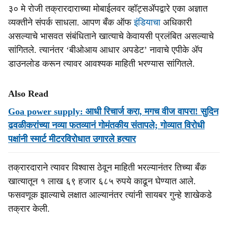
३० मे रोजी तक्रारदाराच्या मोबाईलवर व्हॉट्सॲपद्वारे एका अज्ञात
व्यक्तीने संपर्क साधला. आपण बँक ऑफ
इंडियाचा
अधिकारी
असल्याचे भासवत संबंधिताने खात्याचे केवायसी प्रलंबित असल्याचे
सांगितले. त्यानंतर ‘बीओआय आधार अपडेट’ नावाचे एपीके ॲप
डाउनलोड करून त्यावर आवश्यक माहिती भरण्यास सांगितले.
Also Read
Goa power supply: आधी रिचार्ज करा, मगच वीज वापरा! सुदिन
ढवळीकरांच्या नव्या फतव्यानं गोमंतकीय संतापले; गोव्यात विरोधी
पक्षांनी स्मार्ट मीटरविरोधात उगारले हत्यार
तक्रारदाराने त्यावर विश्वास ठेवून माहिती भरल्यानंतर तिच्या बँक
खात्यातून १ लाख ६९ हजार ६८५ रुपये काढून घेण्यात आले.
फसवणूक झाल्याचे लक्षात आल्यानंतर त्यांनी सायबर गुन्हे शाखेकडे
तक्रार केली.