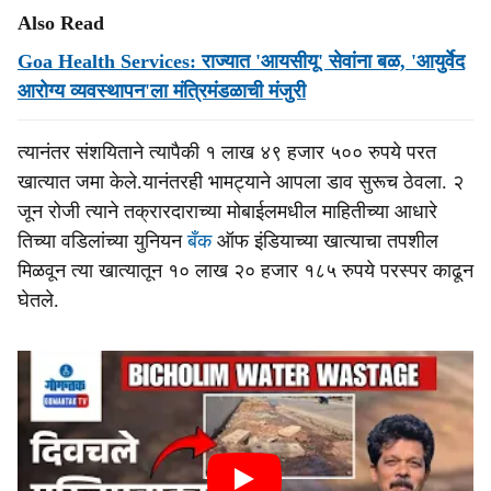
Also Read
Goa Health Services: राज्यात 'आयसीयू' सेवांना बळ, 'आयुर्वेद
आरोग्य व्यवस्थापन'ला मंत्रिमंडळाची मंजुरी
त्यानंतर संशयिताने त्यापैकी १ लाख ४९ हजार ५०० रुपये परत
खात्यात जमा केले.यानंतरही भामट्याने आपला डाव सुरूच ठेवला. २
जून रोजी त्याने तक्रारदाराच्या मोबाईलमधील माहितीच्या आधारे
तिच्या वडिलांच्या युनियन
बँक
ऑफ इंडियाच्या खात्याचा तपशील
मिळवून त्या खात्यातून १० लाख २० हजार १८५ रुपये परस्पर काढून
घेतले.