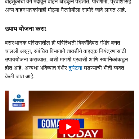
वाहतुकीचा वेग मंदावून वाहने अडकून पडतात. परिणामी, प्रवाशांसह
अन्य वाहनधारकांनाही मोठ्या गैरसोयीला सामोरे जावे लागत आहे.
उपाय योजना करा!
बसस्थानक परिसरातील ही परिस्थिती दिवसेंदिवस गंभीर बनत
चालली असून, संबंधित विभागाने तातडीने वाहतूक नियंत्रणासाठी
उपाययोजना कराव्यात, अशी मागणी प्रवासी आणि स्थानिकांकडून
होत आहे. अन्यथा भविष्यात गंभीर
दुर्घटना
घडण्याची भीती व्यक्त
केली जात आहे.