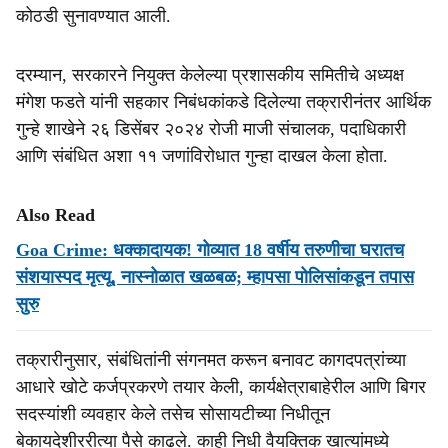
कोठडी सुनावण्यात आली.
दरम्यान, सरकारने नियुक्त केलेल्या प्रशासकीय समितीचे अध्यक्ष
मंगेश फडते यांनी सहकार निबंधकांकडे दिलेल्या तक्रारीनंतर आर्थिक
गुन्हे शाखेने २६ डिसेंबर २०२४ रोजी माजी संचालक, पदाधिकारी
आणि संबंधित अशा ११ जणांविरोधात गुन्हा दाखल केला होता.
Also Read
Goa Crime: धक्कादायक! गोव्यात 18 वर्षीय तरुणीचा घरातच
संशयास्पद मृत्यू, नास्नोळात खळबळ; म्हापसा पोलिसांकडून तपास
सुरु
तक्रारीनुसार, संबंधितांनी संगनमत करून बनावट कागदपत्रांच्या
आधारे खोटे कर्जप्रकरणे तयार केली, कार्यक्षेत्राबाहेरील आणि बिगर
सदस्यांशी व्यवहार केले तसेच सोसायटीच्या निधीतून
बेकायदेशीररीत्या पैसे काढले. काही निधी वैयक्तिक खात्यांमध्ये