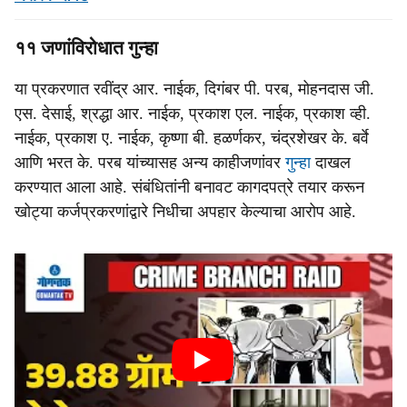
११ जणांविरोधात गुन्हा
या प्रकरणात रवींद्र आर. नाईक, दिगंबर पी. परब, मोहनदास जी.
एस. देसाई, श्रद्धा आर. नाईक, प्रकाश एल. नाईक, प्रकाश व्ही.
नाईक, प्रकाश ए. नाईक, कृष्णा बी. हळर्णकर, चंद्रशेखर के. बर्वे
आणि भरत के. परब यांच्यासह अन्य काहीजणांवर
गुन्हा
दाखल
करण्यात आला आहे. संबंधितांनी बनावट कागदपत्रे तयार करून
खोट्या कर्जप्रकरणांद्वारे निधीचा अपहार केल्याचा आरोप आहे.