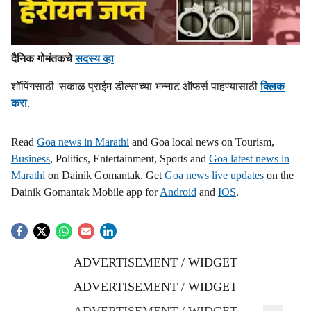
दैनिक गोमंतकचे
सदस्य व्हा
शॉपिंगसाठी 'सकाळ प्राईम डील्स'च्या भन्नाट ऑफर्स पाहण्यासाठी
क्लिक
करा
.
Read
Goa news in Marathi
and Goa local news on Tourism,
Business
, Politics, Entertainment, Sports and
Goa latest news in
Marathi
on Dainik Gomantak. Get
Goa news live updates
on the
Dainik Gomantak Mobile app for
Android
and
IOS
.
ADVERTISEMENT / WIDGET
ADVERTISEMENT / WIDGET