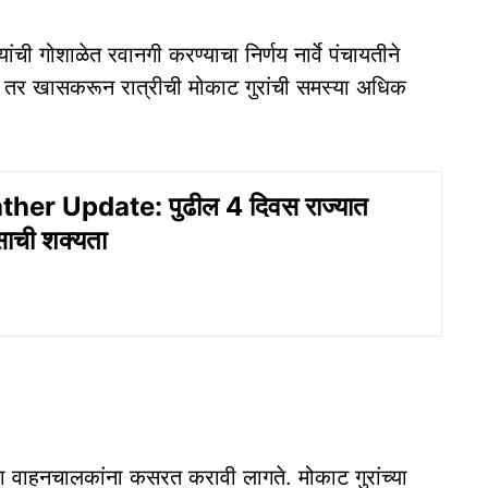
ांची गोशाळेत रवानगी करण्याचा निर्णय नार्वे पंचायतीने
ात तर खासकरून रात्रीची मोकाट गुरांची समस्या अधिक
er Update: पुढील 4 दिवस राज्यात
ाची शक्यता
कताना वाहनचालकांना कसरत करावी लागते. मोकाट गुरांच्या