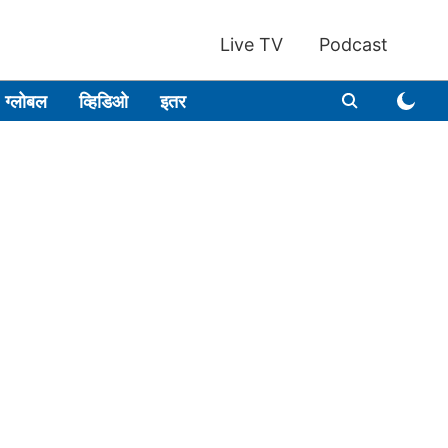
Live TV
Podcast
ग्लोबल
व्हिडिओ
इतर