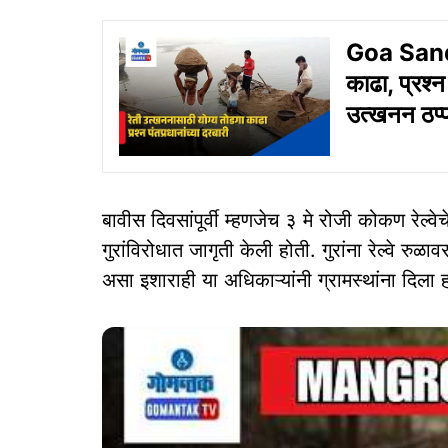
Goa Sand 
काढा, प्रश्‍
उत्खनन ठप्
बावीस दिवसांपूर्वी म्हणजेच ३ मे रोजी कोकण रेल्वे
गुरांविरोधात जागृती केली होती. गुरांना रेल्वे र
असा इशाराही या अधिकाऱ्यांनी ग्रामस्थांना दिला 