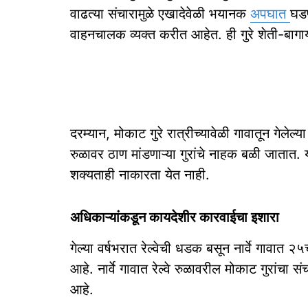
वाढत्या संचारामुळे एखादेवेळी भयानक
अपघात
घडण
वाहनचालक व्यक्त करीत आहेत. ही गुरे शेती-बाग
दरम्यान, मोकाट गुरे रात्रीच्यावेळी गावातून गेलेल्या
रुळावर ठाण मांडणाऱ्या गुरांचे नाहक बळी जातात. या 
शक्यताही नाकारता येत नाही.
अधिकाऱ्यांकडून कायदेशीर कारवाईचा इशारा
गेल्या वर्षभरात रेल्वेची धडक बसून नार्वे गावात 
आहे. नार्वे गावात रेल्वे रुळावरील मोकाट गुरांच
आहे.