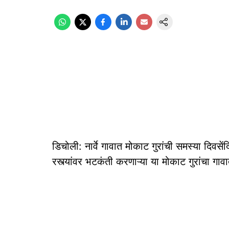
डिचोली: नार्वे गावात मोकाट गुरांची समस्या दिव
रस्त्यांवर भटकंती करणाऱ्या या मोकाट गुरांचा गाव