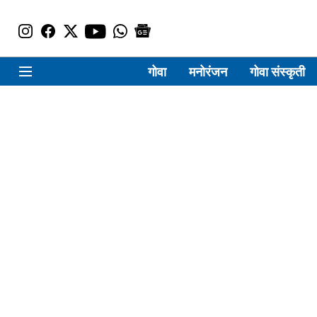
गोवा
मनोरंजन
गोवा संस्कृती