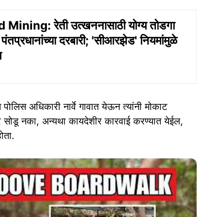
Mining: रेती उत्खननासाठी योग्य तोडगा
‍न पंतप्रधानांच्या दरबारी; 'सीआरझेड' नियमांमुळे
प
चे पोलिस अधिकारी नार्वे गावात येऊन त्यांनी मोकाट
ुळावर सोडू नका, अन्यथा कायदेशीर कारवाई करण्यात येईल,
होता.