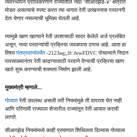
व्यवस्थापन प्राधिकरणाने राज्यातील नद्या ‘सीआरझेड-४’ क्षेत्रात
मोडत असल्याचे स्पष्ट करत त्या भागात रेती उत्खननास परवानगी
देता येणार नसल्याची भूमिका घेतली आहे.
त्यामुळे खाण खात्याने रेती उपशासाठी सादर केलेले अर्ज प्रलंबित
असून, नव्या परवान्यांची प्रक्रिया जवळपास ठप्पच आहे. आता हा
विषय
पंतप्रधानांपर्यंत
-2123aq;,lf/.fewFDVC पोचल्याने निदान
पावसाळ्यानंतर रेती काढण्यासाठी परवाने देण्याची प्रक्रिया खाण
खाते सुरू करण्याची शक्यता निर्माण झाली आहे.
मुख्‍यमंत्री म्‍हणाले...
गोव्यात
रेती उपलब्ध असली तरी नियमांमुळे ती वापरता येत नाही
आणि परिणामी राज्याला शेजारील राज्यांतून रेती आयात करावी
लागते.
सीआरझेड नियमांमध्ये काही प्रमाणात शिथिलता दिल्यास गोव्याला