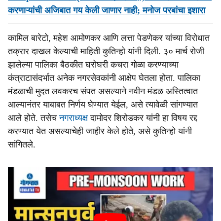
करणाऱ्यांची अजिबात गय केली जाणार नाही; मनोज परबांचा इशारा
कामिल बारेटो, महेश आमोणकर आणि लत्ता पेडणेकर यांच्या विरोधात
तक्रार दाखल केल्याची माहिती कुतिन्हो यांनी दिली. ३० मार्च रोजी
झालेल्या पालिका बैठकीत घरोघरी कचरा गोळा करण्याच्या
कंत्राटासंदर्भात अनेक नगरसेवकांनी आक्षेप घेतला होता. पालिका
मंडळाची मुदत लवकरच संपत असल्याने नवीन मंडळ अस्तित्वात
आल्यानंतर याबाबत निर्णय घेण्यात येईल, असे त्यावेळी सांगण्यात
आले होते. तसेच
नगराध्यक्ष
दामोदर शिरोडकर यांनी हा विषय रद्द
करण्यात येत असल्याचेही जाहीर केले होते, असे कुतिन्हो यांनी
सांगितले.