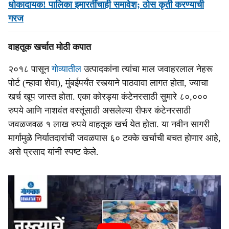
धोकादायक! पालिका इमारतींचाही समावेश; ठोस कृती करण्याची
गरज
वाहतूक खर्चात मोठी कपात
२०१८ पासून
गोव्यातील
उत्पादकांना त्यांचा माल जवाहरलाल नेहरू
पोर्ट (न्हावा शेवा), मुंबईपर्यंत रस्त्याने पाठवावा लागत होता, ज्याचा
खर्च खूप जास्त होता. एका कोरड्या कंटेनरसाठी सुमारे ८०,०००
रुपये आणि नाशवंत वस्तूंसाठी असलेल्या रीफर कंटेनरसाठी
जवळजवळ १ लाख रुपये वाहतूक खर्च येत होता. या नवीन सागरी
मार्गामुळे निर्यातदारांची जवळपास ६० टक्के खर्चाची बचत होणार आहे,
असे प्रसाद यांनी स्पष्ट केले.