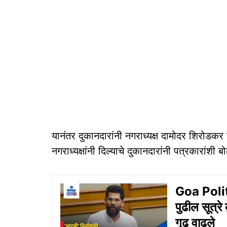
यानंतर दुकानदारांनी नगराध्यक्ष दामोदर शिरोडकर 
नगराध्यक्षांनी दिल्याचे दुकानदारांनी पत्रकारांशी 
Goa Politic
पुढील सूत्रे 
गूढ वाढले