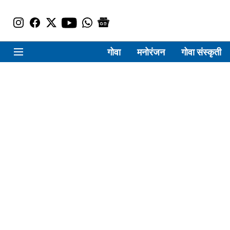
गोवा
मनोरंजन
गोवा संस्कृती