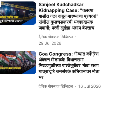
Sanjeel Kudchadkar
Kidnapping Case: "चलत्या
गाडीत गळा दाबून मारण्याचा प्रयत्न!"
संजील कुडचडकरची धक्कादायक
जबानी; पत्नी लुईझा अद्याप बेपत्ताच
दैनिक गोमन्तक डिजिटल
29 Jul 2026
Goa Congress: गोव्यात काँग्रेस
ॲक्शन मोडमध्ये! विधानसभा
निवडणुकीच्या पार्श्वभूमीवर 'गोवा रक्षण
यात्रा'द्वारे जनसंपर्क अभियानावर मोठा
भर
दैनिक गोमन्तक डिजिटल
16 Jul 2026