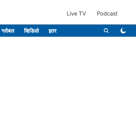
Live TV
Podcast
ग्लोबल
व्हिडिओ
इतर