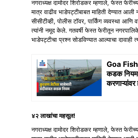
नगराध्यक्ष दामोदर शिरोडकर म्हणाले, फेस्त फेरीच्य
मात्र वाढीव भाडेपट्टीबाबत माहिती देण्यात आली न
सीसीटीव्ही, पोलीस टॉवर, पार्किंग व्यवस्था आणि
त्यांनी नमूद केले. गतवर्षी फेस्त फेरीतून नगरपा
भाडेपट्टीचा प्रश्न सोडविण्यात आल्याचा दावाही त्य
Goa Fishin
कडक नियम; ब
करणाऱ्यांवर
४२ लाखांचा महसूल!
नगराध्यक्ष दामोदर शिरोडकर म्हणाले, फेस्त फेरीच्य