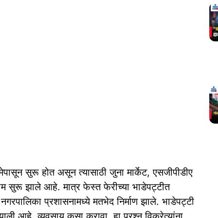
मेपासून सुरू होत असून त्यासाठी जुना मार्केट, एसजीपीडीए
म सुरू झाले आहे. मात्र फेस्त फेरीच्या भाडेपट्टीत
रपालिका प्रशासनामध्ये मतभेद निर्माण झाले. भाडेपट्टी
 झाली आहे. व्यवसाय कसा करावा, हा प्रश्‍न विक्रेत्यांना