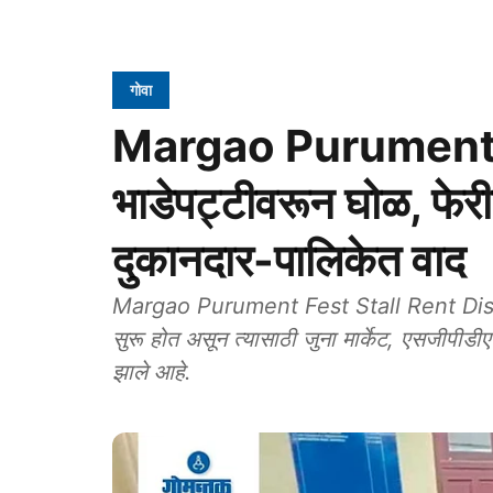
गोवा
Margao Purument Fes
भाडेपट्टीवरून घोळ, फेर
दुकानदार-पालिकेत वाद
Margao Purument Fest Stall Rent Dispute:
सुरू होत असून त्यासाठी जुना मार्केट, एसजीपीडीए
झाले आहे.