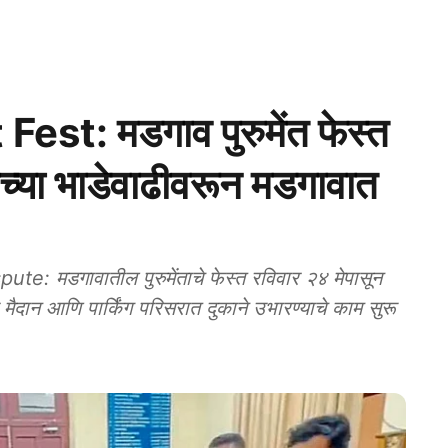
t: मडगाव पुरुमेंत फेस्त
ीच्या भाडेवाढीवरून मडगावात
 मडगावातील पुरुमेंताचे फेस्त रविवार २४ मेपासून
 मैदान आणि पार्किंग परिसरात दुकाने उभारण्याचे काम सुरू