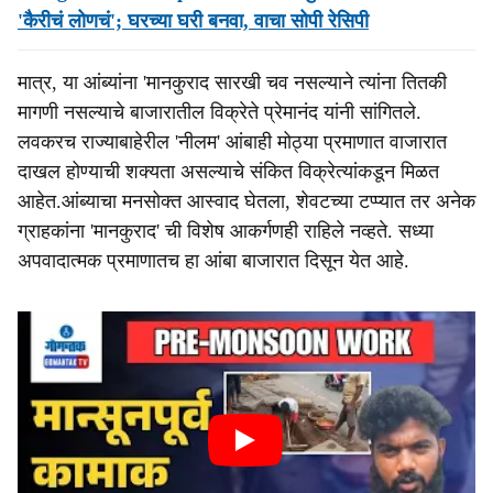
'कैरीचं लोणचं'; घरच्या घरी बनवा, वाचा सोपी रेसिपी
मात्र, या आंब्यांना 'मानकुराद सारखी चव नसल्याने त्यांना तितकी
मागणी नसल्याचे बाजारातील विक्रेते प्रेमानंद यांनी सांगितले.
लवकरच राज्याबाहेरील 'नीलम' आंबाही मोठ्या प्रमाणात वाजारात
दाखल होण्याची शक्यता असल्याचे संकित विक्रेत्यांकडून मिळत
आहेत.आंब्याचा मनसोक्त आस्वाद घेतला, शेवटच्या टप्प्यात तर अनेक
ग्राहकांना 'मानकुराद' ची विशेष आकर्गणही राहिले नव्हते. सध्या
अपवादात्मक प्रमाणातच हा आंबा बाजारात दिसून येत आहे.