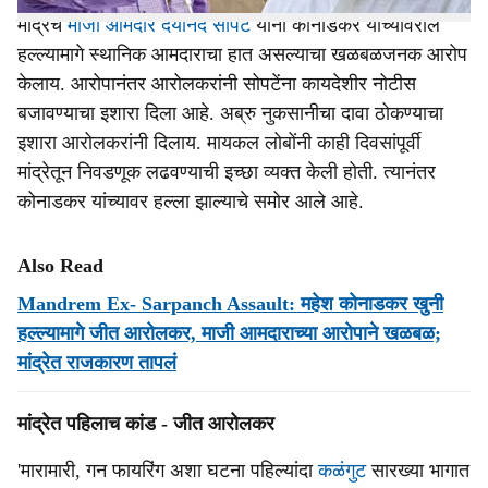
मांद्रेचे
माजी आमदार दयानंद सोपटे
यांनी कोनाडकर यांच्यावरील
हल्ल्यामागे स्थानिक आमदाराचा हात असल्याचा खळबळजनक आरोप
केलाय. आरोपानंतर आरोलकरांनी सोपटेंना कायदेशीर नोटीस
बजावण्याचा इशारा दिला आहे. अब्रु नुकसानीचा दावा ठोकण्याचा
इशारा आरोलकरांनी दिलाय. मायकल लोबोंनी काही दिवसांपूर्वी
मांद्रेतून निवडणूक लढवण्याची इच्छा व्यक्त केली होती. त्यानंतर
कोनाडकर यांच्यावर हल्ला झाल्याचे समोर आले आहे.
Also Read
Mandrem Ex- Sarpanch Assault: महेश कोनाडकर खुनी
हल्ल्यामागे जीत आरोलकर, माजी आमदाराच्या आरोपाने खळबळ;
मांद्रेत राजकारण तापलं
मांद्रेत पहिलाच कांड - जीत आरोलकर
'मारामारी, गन फायरिंग अशा घटना पहिल्यांदा
कळंगुट
सारख्या भागात