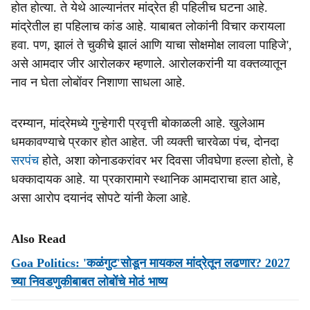
होत होत्या. ते येथे आल्यानंतर मांद्रेत ही पहिलीच घटना आहे.
मांद्रेतील हा पहिलाच कांड आहे. याबाबत लोकांनी विचार करायला
हवा. पण, झालं ते चुकीचे झालं आणि याचा सोक्षमोक्ष लावला पाहिजे',
असे आमदार जीर आरोलकर म्हणाले. आरोलकरांनी या वक्तव्यातून
नाव न घेता लोबोंवर निशाणा साधला आहे.
दरम्यान, मांद्रेमध्ये गुन्हेगारी प्रवृत्ती बोकाळली आहे. खुलेआम
धमकावण्याचे प्रकार होत आहेत. जी व्यक्ती चारवेळा पंच, दोनदा
सरपंच
होते, अशा कोनाडकरांवर भर दिवसा जीवघेणा हल्ला होतो, हे
धक्कादायक आहे. या प्रकारामागे स्थानिक आमदाराचा हात आहे,
असा आरोप दयानंद सोपटे यांनी केला आहे.
Also Read
Goa Politics: 'कळंगुट'सोडून मायकल मांद्रेतून लढणार? 2027
च्या निवडणुकीबाबत लोबोंचे मोठं भाष्य