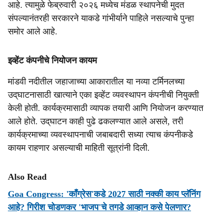
आहे. त्यामुळे फेब्रुवारी २०२६ मध्येच मंडळ स्थापनेची मुदत
संपल्यानंतरही सरकारने याकडे गांभीर्याने पाहिले नसल्याचे पुन्हा
समोर आले आहे.
इव्हेंट कंपनीचे नियोजन कायम
मांडवी नदीतील जहाजाच्या आकारातील या नव्या टर्मिनलच्या
उद्‌घाटनासाठी खात्याने एका इव्हेंट व्यवस्थापन कंपनीची नियुक्ती
केली होती. कार्यक्रमासाठी व्यापक तयारी आणि नियोजन करण्यात
आले होते. उद्‌घाटन काही पुढे ढकलण्यात आले असले, तरी
कार्यक्रमाच्या व्यवस्थापनाची जबाबदारी सध्या त्याच कंपनीकडे
कायम राहणार असल्याची माहिती सूत्रांनी दिली.
Also Read
Goa Congress: 'काँग्रेस'कडे 2027 साठी नक्की काय प्लॅनिंग
आहे? गिरीश चोडणकर 'भाजप'चे तगडे आव्हान कसे पेलणार?