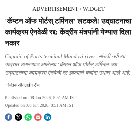
ADVERTISEMENT / WIDGET
'कॅप्टन ऑफ पोर्टस्‌ टर्मिनल' लटकले! उद्‌घाटनाचा
कार्यक्रम ऐनवेळी रद्द: केंद्रीय मंत्र्यांनी येण्‍यास दिला
नकार
Captain of Ports terminal Mandovi river: मांडवी नदीच्या
पात्रात उभारण्यात आलेल्या ‘कॅप्टन ऑफ पोर्टस्‌ टर्मिनल’च्या
उद्‌घाटनाचा कार्यक्रम ऐनवेळी रद्द झाल्याने चर्चांना उधाण आले आहे.
गोमंतक ऑनलाईन टीम
Published on :
08 Jun 2026, 8:51 AM
IST
Updated on :
08 Jun 2026, 8:51 AM
IST
S
o