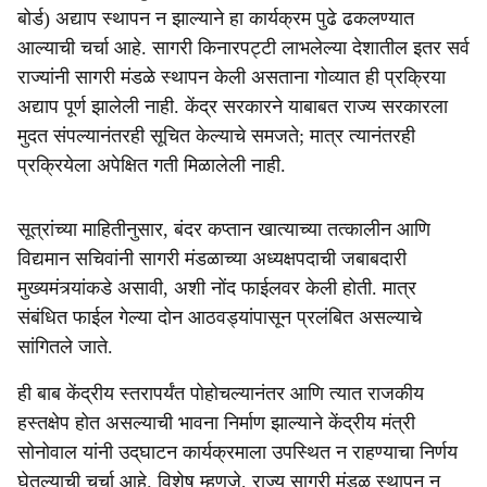
बोर्ड) अद्याप स्थापन न झाल्याने हा कार्यक्रम पुढे ढकलण्यात
आल्याची चर्चा आहे. सागरी किनारपट्टी लाभलेल्या देशातील इतर सर्व
राज्यांनी सागरी मंडळे स्थापन केली असताना गोव्यात ही प्रक्रिया
अद्याप पूर्ण झालेली नाही. केंद्र सरकारने याबाबत राज्य सरकारला
मुदत संपल्यानंतरही सूचित केल्याचे समजते; मात्र त्यानंतरही
प्रक्रियेला अपेक्षित गती मिळालेली नाही.
सूत्रांच्या माहितीनुसार, बंदर कप्तान खात्याच्या तत्कालीन आणि
विद्यमान सचिवांनी सागरी मंडळाच्या अध्यक्षपदाची जबाबदारी
मुख्यमंत्र्यांकडे असावी, अशी नोंद फाईलवर केली होती. मात्र
संबंधित फाईल गेल्या दोन आठवड्यांपासून प्रलंबित असल्याचे
सांगितले जाते.
ही बाब केंद्रीय स्तरापर्यंत पोहोचल्यानंतर आणि त्यात राजकीय
हस्तक्षेप होत असल्याची भावना निर्माण झाल्याने केंद्रीय मंत्री
सोनोवाल यांनी उद्‌घाटन कार्यक्रमाला उपस्थित न राहण्याचा निर्णय
घेतल्याची चर्चा आहे. विशेष म्हणजे, राज्य सागरी मंडळ स्थापन न