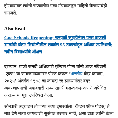
होण्याबाबत त्यांनी राज्यातील एका मंत्र्याकडून माहिती घेतल्याचेही
समजते.
Also Read
Goa Schools Reopening: उन्हाळी सुट्टीनंतर परत वाजली
शाळांची घंटा! डिचोलीतील शाळांत 95 टक्क्यांहून अधिक उपस्थिती;
नवीन विद्यार्थ्यांचे औक्षण
दरम्यान, माजी सनदी अधिकारी एल्विस गोम्स यांनी आज रविवारी
‘एक्स’ या समाजमाध्यमावर पोस्ट करून ‘
भारतीय
बंदर कायदा,
२०२५’ अंतर्गत १९०८ चा कायदा रद्द झाल्यानंतर बंदर
व्यवस्थापनाची जबाबदारी राज्य सागरी मंडळाकडे असणे अपेक्षित
असल्याचा मुद्दा उपस्थित केला.
सोमवारी उद्‌घाटन होणाऱ्या नव्या इमारतीला ‘कॅप्टन ऑफ पोर्टस्‌’ हे
नाव देणे नव्या कायद्याशी सुसंगत ठरणार नाही, असा दावा त्यांनी केला