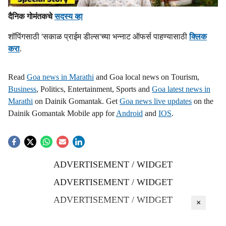
दैनिक गोमंतकचे
सदस्य व्हा
शॉपिंगसाठी 'सकाळ प्राईम डील्स'च्या भन्नाट ऑफर्स पाहण्यासाठी
क्लिक
करा
.
Read
Goa news in Marathi
and Goa local news on Tourism,
Business
, Politics, Entertainment, Sports and
Goa latest news in
Marathi
on Dainik Gomantak. Get
Goa news live updates
on the
Dainik Gomantak Mobile app for
Android
and
IOS
.
ADVERTISEMENT / WIDGET
ADVERTISEMENT / WIDGET
ADVERTISEMENT / WIDGET
×