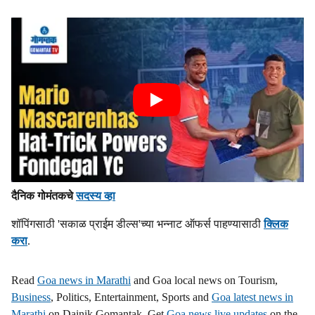
दैनिक गोमंतकचे
सदस्य व्हा
शॉपिंगसाठी 'सकाळ प्राईम डील्स'च्या भन्नाट ऑफर्स पाहण्यासाठी
क्लिक
करा
.
Read
Goa news in Marathi
and Goa local news on Tourism,
Business
, Politics, Entertainment, Sports and
Goa latest news in
Marathi
on Dainik Gomantak. Get
Goa news live updates
on the