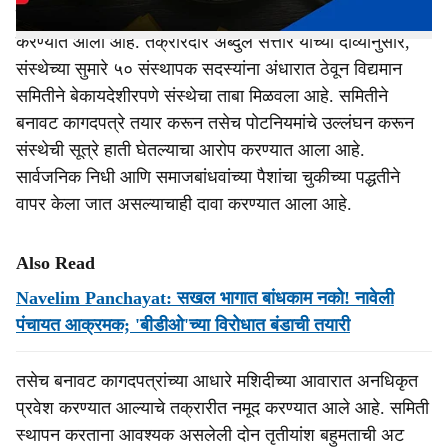
कलहोली तसेच इतर समिती सदस्यांविरुद्ध गुन्हा नोंदवण्याची मागणी
करण्यात आली आहे. तक्रारदार अब्दुल सत्तार यांच्या दाव्यानुसार,
संस्थेच्या सुमारे ५० संस्थापक सदस्यांना अंधारात ठेवून विद्यमान
समितीने बेकायदेशीरपणे संस्थेचा ताबा मिळवला आहे. समितीने
बनावट कागदपत्रे तयार करून तसेच पोटनियमांचे उल्लंघन करून
संस्थेची सूत्रे हाती घेतल्याचा आरोप करण्यात आला आहे.
सार्वजनिक निधी आणि समाजबांधवांच्या पैशांचा चुकीच्या पद्धतीने
वापर केला जात असल्याचाही दावा करण्यात आला आहे.
Also Read
Navelim Panchayat: सखल भागात बांधकाम नको! नावेली
पंचायत आक्रमक; 'बीडीओ'च्या विरोधात बंडाची तयारी
तसेच बनावट कागदपत्रांच्या आधारे मशिदीच्या आवारात अनधिकृत
प्रवेश करण्यात आल्याचे तक्रारीत नमूद करण्यात आले आहे. समिती
स्थापन करताना आवश्यक असलेली दोन तृतीयांश बहुमताची अट