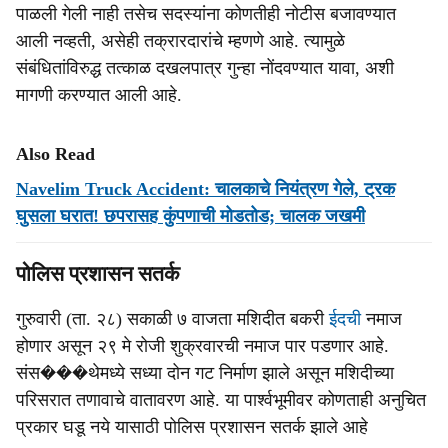
पाळली गेली नाही तसेच सदस्यांना कोणतीही नोटीस बजावण्यात
आली नव्हती, असेही तक्रारदारांचे म्हणणे आहे. त्यामुळे
संबंधितांविरुद्ध तत्काळ दखलपात्र गुन्हा नोंदवण्यात यावा, अशी
मागणी करण्यात आली आहे.
Also Read
Navelim Truck Accident: चालकाचे नियंत्रण गेले, ट्रक
घुसला घरात! छपरासह कुंपणाची मोडतोड; चालक जखमी
पोलिस प्रशासन सतर्क
गुरुवारी (ता. २८) सकाळी ७ वाजता मशिदीत बकरी
ईदची
नमाज
होणार असून २९ मे रोजी शुक्रवारची नमाज पार पडणार आहे.
संस���थेमध्ये सध्या दोन गट निर्माण झाले असून मशिदीच्या
परिसरात तणावाचे वातावरण आहे. या पार्श्वभूमीवर कोणताही अनुचित
प्रकार घडू नये यासाठी पोलिस प्रशासन सतर्क झाले आहे