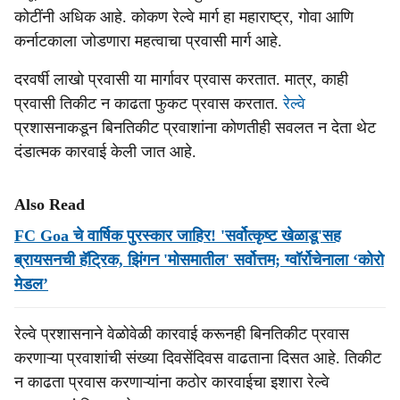
कोटींनी अधिक आहे. कोकण रेल्वे मार्ग हा महाराष्ट्र, गोवा आणि
कर्नाटकाला जोडणारा महत्वाचा प्रवासी मार्ग आहे.
दरवर्षी लाखो प्रवासी या मार्गावर प्रवास करतात. मात्र, काही
प्रवासी तिकीट न काढता फुकट प्रवास करतात.
रेल्वे
प्रशासनाकडून बिनतिकीट प्रवाशांना कोणतीही सवलत न देता थेट
दंडात्मक कारवाई केली जात आहे.
Also Read
FC Goa चे वार्षिक पुरस्कार जाहिर! 'सर्वोत्कृष्ट खेळाडू'सह
ब्रायसनची हॅट्रिक, झिंगन 'मोसमातील' सर्वोत्तम; ग्वॉर्रोचेनाला ‘कोरो
मेडल’
रेल्वे प्रशासनाने वेळोवेळी कारवाई करूनही बिनतिकीट प्रवास
करणाऱ्या प्रवाशांची संख्या दिवसेंदिवस वाढताना दिसत आहे. तिकीट
न काढता प्रवास करणाऱ्यांना कठोर कारवाईचा इशारा रेल्वे