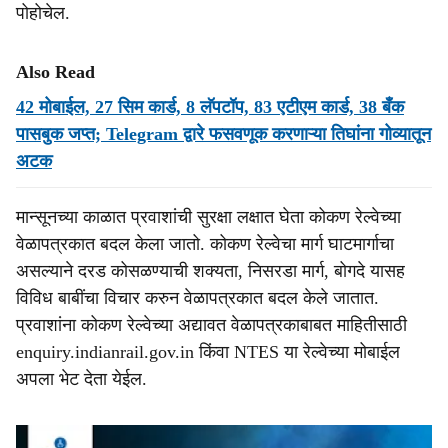
पोहोचेल.
Also Read
42 मोबाईल, 27 सिम कार्ड, 8 लॅपटॉप, 83 एटीएम कार्ड, 38 बँक
पासबुक जप्त; Telegram द्वारे फसवणूक करणाऱ्या तिघांना गोव्यातून
अटक
मान्सूनच्या काळात प्रवाशांची सुरक्षा लक्षात घेता कोकण रेल्वेच्या
वेळापत्रकात बदल केला जातो. कोकण रेल्वेचा मार्ग घाटमार्गाचा
असल्याने दरड कोसळण्याची शक्यता, निसरडा मार्ग, बोगदे यासह
विविध बाबींचा विचार करुन वेळापत्रकात बदल केले जातात.
प्रवाशांना कोकण रेल्वेच्या अद्यावत वेळापत्रकाबाबत माहितीसाठी
enquiry.indianrail.gov.in किंवा NTES या रेल्वेच्या मोबाईल
अपला भेट देता येईल.