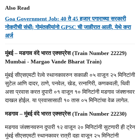
Also Read
Goa Government Job: 40 ते 45 हजार पगाराच्या सरकारी
नोकरीची संधी; गोमंतकीयांनो GPSC ची जाहीरात आली, येथे करा
अर्ज
मुंबई – मडगाव वंदे भारत एक्सप्रेस (Train Number 22229)
Mumbai - Margao Vande Bharat Train)
मुंबई सीएसएमटी रेल्वे स्थानकावरुन सकाळी ०५ वाजून २५ मिनिटांनी
सुटेल आणि दादर, ठाणे, पनवेल, खेड, रत्नागिरी, कणकवली, थिवी
असा प्रवास करत दुपारी ०१ वाजून १० मिनिटांनी मडगाव जंक्शनवर
दाखल होईल. या प्रवासासाठी १० तास ०५ मिनिटांचा वेळ लागेल.
मडगाव – मुंबई वंदे भारत एक्सप्रेस (Train Number 22230)
मडगाव जंक्शनवरुन दुपारी १२ वाजून २० मिनिटांनी सुटणारी ही ट्रेन
मुंबई सीएसएमटी स्थानकावर रात्री दहा वाजून २५ मिनिटांनी