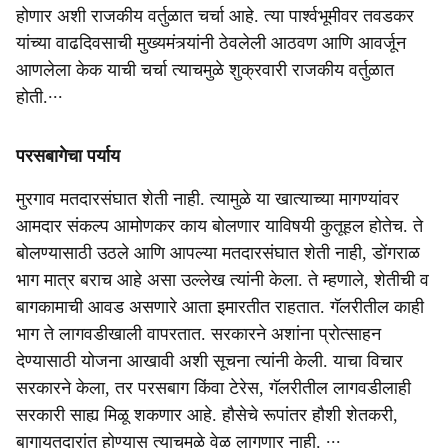
होणार अशी राजकीय वर्तुळात चर्चा आहे. त्या पार्श्वभूमीवर तवडकर
यांच्या वाढदिवसाची मुख्यमंत्र्यांनी ठेवलेली आठवण आणि आवर्जून
आणलेला केक याची चर्चा त्याचमुळे शुक्रवारी राजकीय वर्तुळात
होती.∙∙∙
परसबागेचा पर्याय
मुरगाव मतदारसंघात शेती नाही. त्यामुळे या खात्याच्या मागण्यांवर
आमदार संकल्प आमोणकर काय बोलणार याविषयी कुतूहल होतेच. ते
बोलण्यासाठी उठले आणि आपल्या मतदारसंघात शेती नाही, डोंगराळ
भाग मात्र बराच आहे असा उल्लेख त्यांनी केला. ते म्हणाले, शेतीची व
बागकामाची आवड असणारे आता इमारतीत राहतात. गॅलरीतील काही
भाग ते लागवडीखाली वापरतात. सरकारने अशांना प्रोत्साहन
देण्यासाठी योजना आखावी अशी सूचना त्यांनी केली. याचा विचार
सरकारने केला, तर परसबाग किंवा टेरेस, गॅलरीतील लागवडीलाही
सरकारी साह्य मिळू शकणार आहे. हौसेचे रूपांतर हौशी शेतकरी,
बागायतदारांत होण्यास त्याचमुळे वेळ लागणार नाही. ∙∙∙