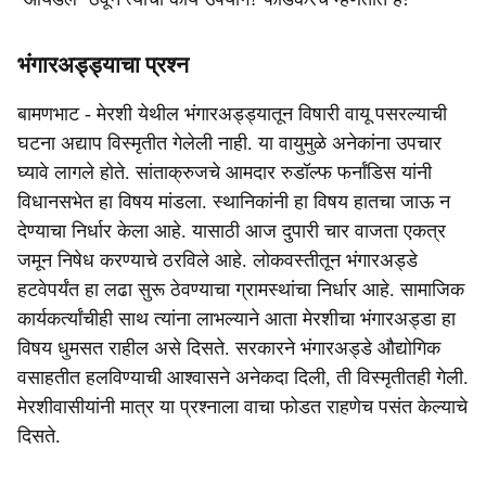
भंगारअड्ड्याचा प्रश्न
बामणभाट - मेरशी येथील भंगारअड्ड्यातून विषारी वायू पसरल्याची
घटना अद्याप विस्मृतीत गेलेली नाही. या वायुमुळे अनेकांना उपचार
घ्यावे लागले होते. सांताक्रुजचे आमदार रुडॉल्फ फर्नांडिस यांनी
विधानसभेत हा विषय मांडला. स्थानिकांनी हा विषय हातचा जाऊ न
देण्याचा निर्धार केला आहे. यासाठी आज दुपारी चार वाजता एकत्र
जमून निषेध करण्याचे ठरविले आहे. लोकवस्तीतून भंगारअड्डे
हटवेपर्यंत हा लढा सुरू ठेवण्याचा ग्रामस्थांचा निर्धार आहे. सामाजिक
कार्यकर्त्यांचीही साथ त्यांना लाभल्याने आता मेरशीचा भंगारअड्डा हा
विषय धुमसत राहील असे दिसते. सरकारने भंगारअड्डे औद्योगिक
वसाहतीत हलविण्याची आश्वासने अनेकदा दिली, ती विस्मृतीतही गेली.
मेरशीवासीयांनी मात्र या प्रश्नाला वाचा फोडत राहणेच पसंत केल्याचे
दिसते.