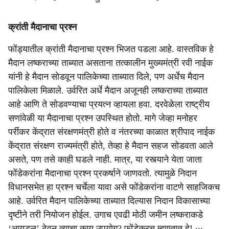
क्रांती मैदानाचा प्रश्न
फोंड्यातील क्रांती मैदानाचा प्रश्न भिजत पडला आहे. वास्तविक हे
मैदान लष्कराच्या ताब्यात असताना तत्कालीन मुख्यमंत्री रवी नाईक
यांनी हे मैदान सोडवून पालिकेच्या ताब्यात दिले, पण अर्धेच मैदान
पालिकेला मिळाले. उर्वरित अर्धे मैदान अजूनही लष्कराच्या ताब्यात
आहे आणि ते सोडवण्याचा प्रयत्न व्हायला हवा. दरवेळेला राष्ट्रीय
सणांवेळी या मैदानाचा प्रश्न उपस्थित होतो. मागे जेव्हा मनोहर
पर्रीकर केंद्रात संरक्षणमंत्री होते व नंतरच्या काळात श्रीपाद नाईक
केंद्रात संरक्षण राज्यमंत्री होते, तेव्हा हे मैदान सहज सोडवता आले
असते, पण तसे काही घडले नाही. मात्र, या रस्त्याने येता जाता
फोंडेकरांना मैदानाचा प्रश्न प्रकर्षाने जाणवतो. त्यामुळे निदान
विधानसभेत हा प्रश्न चर्चेला यावा असे फोंडेकरांना वाटणे साहजिकच
आहे. उर्वरित मैदान पालिकेच्या ताब्यात दिल्यास निदान विकासाच्या
दृष्टीने तरी नियोजन होईल. उगाच एवढी मोठी जमीन लष्कराकडे
‘आयडल’ ठेवून त्याचा काय उपयोग? फोंडेकरच म्हणतात हे! ∙∙∙