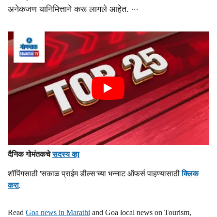
अनेकजण यानिमित्ताने करू लागले आहेत. ∙∙∙
दैनिक गोमंतकचे
सदस्य व्हा
शॉपिंगसाठी 'सकाळ प्राईम डील्स'च्या भन्नाट ऑफर्स पाहण्यासाठी
क्लिक
करा
.
Read
Goa news in Marathi
and Goa local news on Tourism,