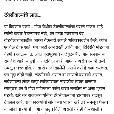
टॅक्सीवाल्यांचे लाड...
या दिवसांत पेडणे - मोपा येथील टॅक्सीवाल्यांचा प्रश्न गाजत आहे.
त्यांनी केवळ पेडण्यातच नव्हे, तर परवा म्हापशात देव
बोडगेश्वराजवळील जागेत येऊनही आपले शक्तिप्रदर्शन केले. त्यांचे
एकवेळ ठीक आहे, पण काही आमदारही त्यांची बाजू हिरिरीने मांडताना
नेहमीच आढळतात. त्यात प्रामुख्याने कळंगुटमधील मायकलबाबांचा
समावेश आहे. यापूर्वी सासष्टीतील काही आमदार असेच त्यांची तळी
उचलून धरत होते. आता ते माजी झालेले असले तरी हे काम करतात.
पण मुद्दा तोही नाही, टॅक्सीवाले असोत वा खासगी बसवाले असोत,
सर्वसामान्य लोक मात्र त्यांच्याबाबत नाराजीच व्यक्त करतात,
त्यामुळेच तर ते गोवा माईल्सला पसंत करत नसावेत ना असा प्रश्न
पडतो. खरे तर राजकारण्यांनीच टॅक्सीवाल्यांना डोक्यावर चढवून
ठेवलेले आहे. राजकारण्यांनी लोकांच्या भावना खरे तर समजून घेऊन
या लोकांना त्यांची जागा दाखवून दिली असती तर ही वेळ आलीच