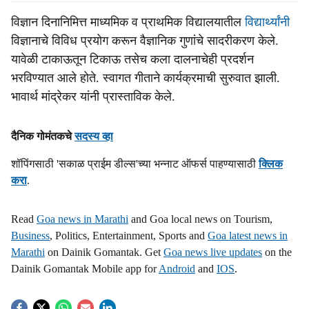
विज्ञान दिनानिमित्त माध्यमिक व प्राथमिक विद्यालयातील
विद्यार्थ्यांनी
विज्ञानाचे विविध प्रयोग करून वैज्ञानिक गुणांचे सादरीकरण केले.
यावेळी टाकाऊतून टिकाऊ तसेच कला दालनाचेही प्रदर्शन
भरविण्यात आले होते. स्वागत गीताने कार्यक्रमाची सुरुवात झाली.
भावार्थ मांद्रेकर यांनी प्रास्ताविक केले.
दैनिक गोमंतकचे
सदस्य व्हा
शॉपिंगसाठी 'सकाळ प्राईम डील्स'च्या भन्नाट ऑफर्स पाहण्यासाठी
क्लिक
करा
.
Read
Goa news in Marathi
and Goa local news on Tourism,
Business
, Politics, Entertainment, Sports and
Goa latest news in
Marathi
on Dainik Gomantak. Get
Goa news live updates
on the
Dainik Gomantak Mobile app for
Android
and
IOS
.