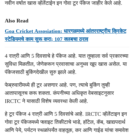
नवीन वर्षात खास व्हॅलेंटाईन इन गोवा टूर पॅकेज जाहीर केले आहे.
Also Read
Goa Cricket Assosiation: धारगळमध्ये आंतरराष्ट्रीय क्रिकेट
स्टेडियमचे काम सुरू करा; 107 क्लबचा ठराव
4 रात्री आणि 5 दिवसाचे हे पॅकेज आहे. यात तुम्हाला सर्व प्रकारच्या
सुविधा मिळतील, जेणेकरून प्रवासाचा अनुभव खूप खास असेल. या
पॅकेजसाठी बुकिंगदेखील सुरु झाले आहे.
फेब्रुवारीमध्ये ही टूर असणार आहे. पण, त्याचे बुकिंग तुम्ही
आतापासूनच करू शकता. कंपनीच्या अधिकृत वेबसाइटनुसार
IRCTC ने यासाठी विशेष व्यवस्था केली आहे.
हे टूर पॅकेज 4 रात्री आणि 5 दिवसांचे आहे. IRCTC व्हॅलेंटाइन इन
गोवा टूर पॅकेजमध्ये फ्लाइट तिकीटाचे भाडे, हॉटेल, कॅब, खाद्यपदार्थ
आणि पेये, पर्यटन स्थळांपर्यंत वाहतूक, कर आणि गाईड यांचा समावेश