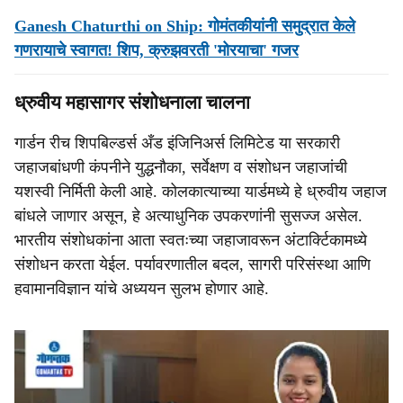
Ganesh Chaturthi on Ship: गोमंतकीयांनी समुद्रात केले
गणरायाचे स्वागत! शिप, क्रुझवरती 'मोरयाचा' गजर
ध्रुवीय महासागर संशोधनाला चालना
गार्डन रीच शिपबिल्डर्स अँड इंजिनिअर्स लिमिटेड या सरकारी
जहाजबांधणी कंपनीने युद्धनौका, सर्वेक्षण व संशोधन जहाजांची
यशस्वी निर्मिती केली आहे. कोलकात्याच्या यार्डमध्ये हे ध्रुवीय जहाज
बांधले जाणार असून, हे अत्याधुनिक उपकरणांनी सुसज्ज असेल.
भारतीय संशोधकांना आता स्वतःच्या जहाजावरून अंटार्क्टिकामध्ये
संशोधन करता येईल. पर्यावरणातील बदल, सागरी परिसंस्था आणि
हवामानविज्ञान यांचे अध्ययन सुलभ होणार आहे.