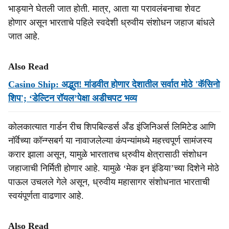
भाड्याने घेतली जात होती. मात्र, आता या परावलंबनाचा शेवट
होणार असून भारताचे पहिले स्वदेशी ध्रुवीय संशोधन जहाज बांधले
जात आहे.
Also Read
Casino Ship: अद्भुत! मांडवीत होणार देशातील सर्वात मोठे 'कॅसिनो
शिप'; ‘डेल्टिन रॉयल’पेक्षा अडीचपट भव्य
कोलकात्यात गार्डन रीच शिपबिल्डर्स अँड इंजिनिअर्स लिमिटेड आणि
नॉर्वेच्या कॉन्ग्सबर्ग या नावाजलेल्या कंपन्यांमध्ये महत्त्वपूर्ण सामंजस्य
करार झाला असून, यामुळे भारतातच ध्रुवीय क्षेत्रासाठी संशोधन
जहाजाची निर्मिती होणार आहे. यामुळे ‘मेक इन इंडिया’च्या दिशेने मोठे
पाऊल उचलले गेले असून, ध्रुवीय महासागर संशोधनात भारताची
स्वयंपूर्णता वाढणार आहे.
Also Read