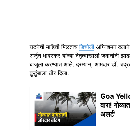
घटनेची माहिती मिळताच
डिचोली
अग्निशमन दलाने
अर्जुन धावस्कर यांच्या नेतृत्वाखाली जवानांनी झा
बाजूला करण्यात आले. दरम्यान, आमदार डॉ. चंद्र
कुटुंबाला धीर दिला.
Goa Yellow
वारा! गोव्य
अलर्ट'