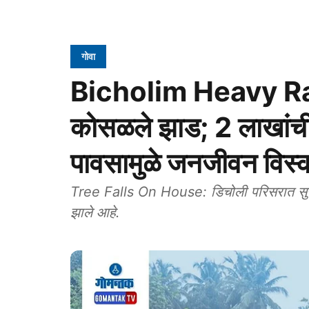
गोवा
Bicholim Heavy Rain:
कोसळले झाड; 2 लाखांची
पावसामुळे जनजीवन विस
Tree Falls On House: डिचोली परिसरात सुरू
झाले आहे.