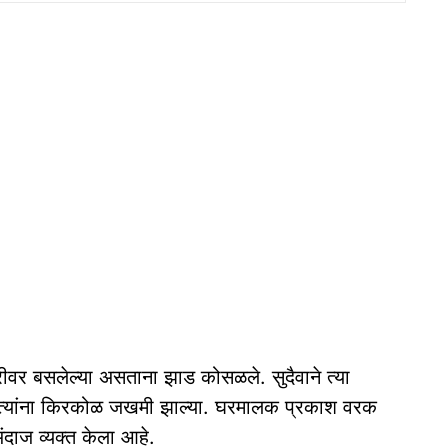
वर बसलेल्या असताना झाड कोसळले. सुदैवाने त्या
 त्यांना किरकोळ जखमी झाल्‍या. घरमालक प्रकाश वरक
ंदाज व्यक्त केला आहे.