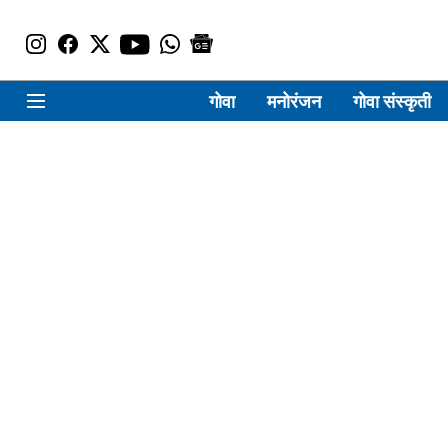
गोवा
मनोरंजन
गोवा संस्कृती