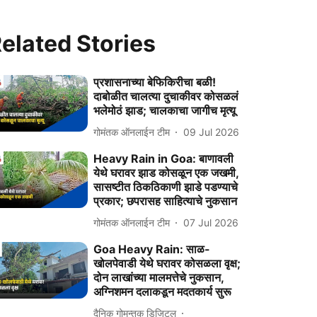
elated Stories
प्रशासनाच्या बेफिकिरीचा बळी!
दाबोळीत चालत्या दुचाकीवर कोसळलं
भलेमोठं झाड; चालकाचा जागीच मृत्यू
गोमंतक ऑनलाईन टीम
09 Jul 2026
Heavy Rain in Goa: बाणावली
येथे घरावर झाड कोसळून एक जखमी,
सासष्टीत ठिकठिकाणी झाडे पडण्याचे
प्रकार; छपरासह साहित्याचे नुकसान
गोमंतक ऑनलाईन टीम
07 Jul 2026
Goa Heavy Rain: साळ-
खोलपेवाडी येथे घरावर कोसळला वृक्ष;
दोन लाखांच्या मालमत्तेचे नुकसान,
अग्निशमन दलाकडून मदतकार्य सुरू
दैनिक गोमन्तक डिजिटल