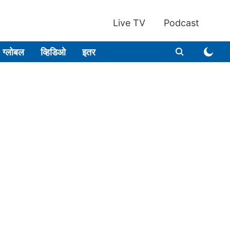
Live TV
Podcast
ग्लोबल
व्हिडिओ
इतर