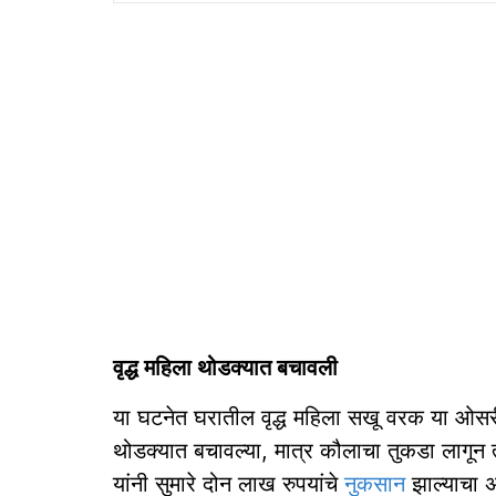
वृद्ध महिला थोडक्‍यात बचावली
या घटनेत घरातील वृद्ध महिला सखू वरक या ओसरी
थोडक्यात बचावल्या, मात्र कौलाचा तुकडा लागून
यांनी सुमारे दोन लाख रुपयांचे
नुकसान
झाल्याचा अ