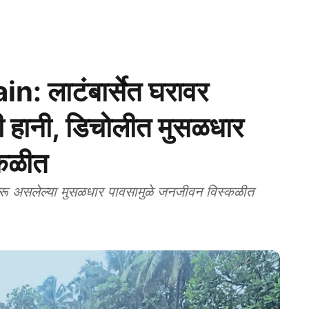
 लाटंबार्सेत घरावर
 हानी, डिचोलीत मुसळधार
्कळीत
 असलेल्या मुसळधार पावसामुळे जनजीवन विस्कळीत