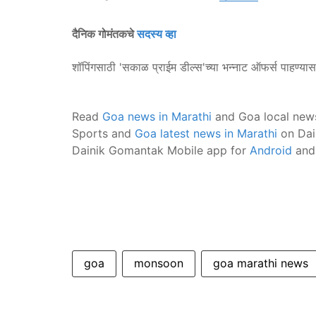
दैनिक गोमंतकचे
सदस्य व्हा
शॉपिंगसाठी 'सकाळ प्राईम डील्स'च्या भन्नाट ऑफर्स पाहण्या
Read
Goa news in Marathi
and Goa local new
Sports and
Goa latest news in Marathi
on Dai
Dainik Gomantak Mobile app for
Android
an
goa
monsoon
goa marathi news