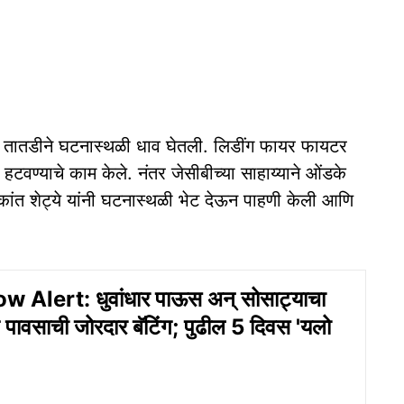
 तातडीने घटनास्थळी धाव घेतली. लिडींग फायर फायटर
ड हटवण्याचे काम केले. नंतर जेसीबीच्या साहाय्याने ओंडके
कांत शेट्ये यांनी घटनास्थळी भेट देऊन पाहणी केली आणि
 Alert: धुवांधार पाऊस अन् सोसाट्याचा
ात पावसाची जोरदार बॅटिंग; पुढील 5 दिवस 'यलो