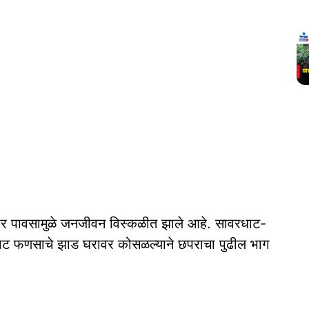
ार पावसामुळे जनजीवन विस्कळीत झाले आहे. सावरधाट-
ा जुनाट फणसाचे झाड घरावर कोसळल्याने छपराचा पुढील भाग