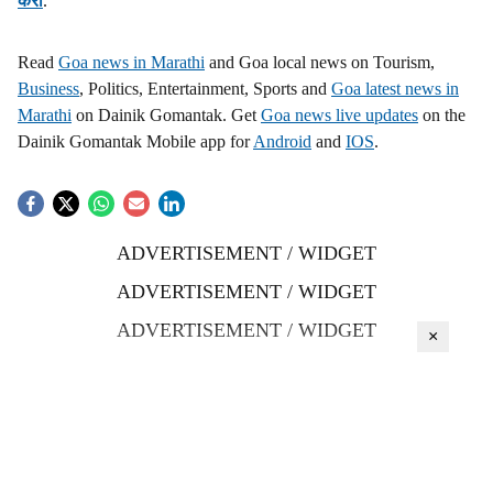
करा
.
Read
Goa news in Marathi
and Goa local news on Tourism,
Business
, Politics, Entertainment, Sports and
Goa latest news in
Marathi
on Dainik Gomantak. Get
Goa news live updates
on the
Dainik Gomantak Mobile app for
Android
and
IOS
.
ADVERTISEMENT / WIDGET
ADVERTISEMENT / WIDGET
ADVERTISEMENT / WIDGET
×