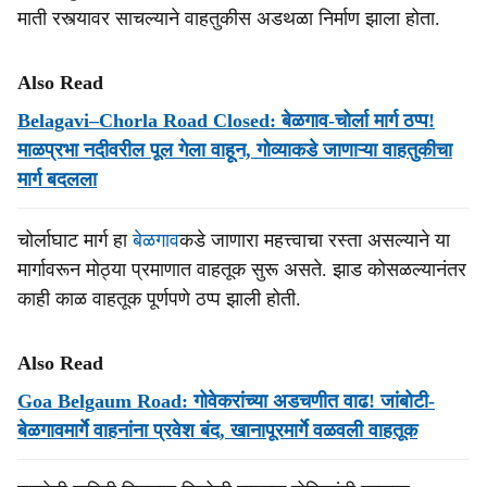
माती रस्त्यावर साचल्याने वाहतुकीस अडथळा निर्माण झाला होता.
Also Read
Belagavi–Chorla Road Closed: बेळगाव-चोर्ला मार्ग ठप्प!
माळप्रभा नदीवरील पूल गेला वाहून, गोव्याकडे जाणाऱ्या वाहतुकीचा
मार्ग बदलला
चोर्लाघाट मार्ग हा
बेळगाव
कडे जाणारा महत्त्वाचा रस्ता असल्याने या
मार्गावरून मोठ्या प्रमाणात वाहतूक सुरू असते. झाड कोसळल्यानंतर
काही काळ वाहतूक पूर्णपणे ठप्प झाली होती.
Also Read
Goa Belgaum Road: गोवेकरांच्या अडचणीत वाढ! जांबोटी-
बेळगावमार्गे वाहनांना प्रवेश बंद, खानापूरमार्गे वळवली वाहतूक