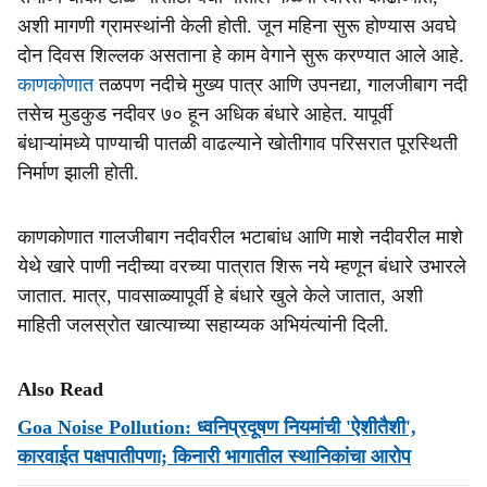
अशी मागणी ग्रामस्थांनी केली होती. जून महिना सुरू होण्यास अवघे
दोन दिवस शिल्लक असताना हे काम वेगाने सुरू करण्यात आले आहे.
काणकोणात
तळपण नदीचे मुख्य पात्र आणि उपनद्या, गालजीबाग नदी
तसेच मुडकुड नदीवर ७० हून अधिक बंधारे आहेत. यापूर्वी
बंधाऱ्यांमध्ये पाण्याची पातळी वाढल्याने खोतीगाव परिसरात पूरस्थिती
निर्माण झाली होती.
काणकोणात गालजीबाग नदीवरील भटाबांध आणि माशे नदीवरील माशे
येथे खारे पाणी नदीच्या वरच्या पात्रात शिरू नये म्हणून बंधारे उभारले
जातात. मात्र, पावसाळ्यापूर्वी हे बंधारे खुले केले जातात, अशी
माहिती जलस्रोत खात्याच्या सहाय्यक अभियंत्यांनी दिली.
Also Read
Goa Noise Pollution: ध्वनिप्रदूषण नियमांची 'ऐशीतैशी',
कारवाईत पक्षपातीपणा; किनारी भागातील स्थानिकांचा आरोप