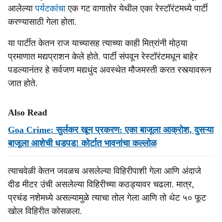
आलेल्या
पर्यटकांचा
एक गट वागातोर येथील एका रेस्टॉरंटमध्ये पार्टी
करण्यासाठी गेला होता.
या पार्टीत केतन राज याच्यासह त्याच्या काही मित्रांनी मोठ्या
प्रमाणात मद्यप्राशन केले होते. पार्टी संपवून रेस्टॉरंटमधून बाहेर
पडल्यानंतर हे सर्वजण मद्यधुंद अवस्थेत मौजमस्ती करत रस्त्यावरून
जात होते.
Also Read
Goa Crime: सुर्लकर खून प्रकरण: एका बाजूला आक्रोश, दुसऱ्या
बाजूला आशेची धडपड! कोर्टात भावनांचा कल्‍लोळ
त्याचवेळी केतन जवळच असलेल्या विहिरीपाशी गेला आणि अंदाजे
दीड मीटर उंची असलेल्या विहिरीच्या कठड्यावर चढला. मात्र,
प्रचंड नशेमध्ये असल्यामुळे त्याचा तोल गेला आणि तो थेट ५० फूट
खोल विहिरीत कोसळला.