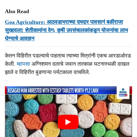
Also Read
Goa Agriculture: आठवडाभराच्या दमदार पावसानं बळीराजा
सुखावला! शेतीकामांना वेग; कृषी उपसंचालकांकडून योजनांचा लाभ
घेण्याचे आवाहन
केतन विहिरीत पडल्याचे पाहताच त्याच्या मित्रांनी एकच आरडाओरड
केली.
म्हापसा
अग्निशमन दलाचे जवान तात्काळ घटनास्थळी दाखल
झाले व विहिरीत बुडणाऱ्या पर्यटकाला वाचविले.