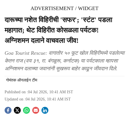
ADVERTISEMENT / WIDGET
दारूच्या नशेत विहिरीची 'सफर'; 'स्टंट' पडला
महागात; थेट विहिरीत कोसळला पर्यटक!
अग्निशमन दलाने वाचवला जीव!
Goa Tourist Rescue: वागातोर ५० फूट खोल विहिरीमध्ये पडलेल्या
केतन राज (वय ३१, रा. बंगळुरू, कर्नाटक) या पर्यटकाला म्हापसा
अग्निशमन दलाच्या जवानांनी सुखरूप बाहेर काढून जीवदान दिले.
गोमंतक ऑनलाईन टीम
Published on :
04 Jul 2026, 10:41 AM
IST
Updated on :
04 Jul 2026, 10:41 AM
IST
S
o