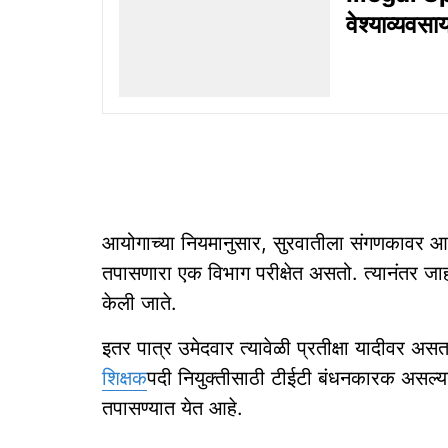
वेश्‍‍याव्‍यव
आयोगाच्या नियमानुसार, सुरवातीला संगणकावर आधारी
तपासणारा एक विभाग परीक्षेत असतो. त्यानंतर जाहीर
केली जाते.
इतर पात्र उमेदवार त्यावेळी प्रतीक्षा यादीवर अ
शिक्षक
पदी नियुक्तीसाठी टीईटी बंधनकारक असल्यान
तपासण्यात येत आहे.