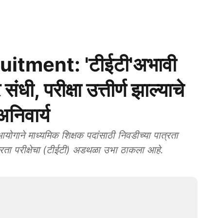
tment: 'टीईटी'अभावी
ंधी, परीक्षा उत्तीर्ण झाल्याचे
अनिवार्य
त्रता परीक्षेचा (टीईटी) अडथळा उभा ठाकला आहे.