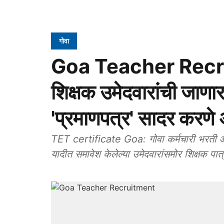
गोवा
Goa Teacher Recrui
शिक्षक उमेदवारांची जाणार स
'प्रमाणपत्र' सादर करणे 
TET certificate Goa: गोवा कर्मचारी भरती आयोगाने माध्यमिक शिक्षक पदांसाठी निवडीच्या पात्रता
यादीत समावेश केलेल्या उमेदवारांसमोर शिक्षक पा