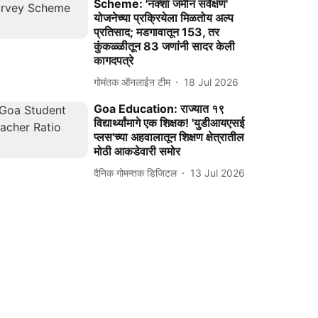
Scheme: 'नक्शा जमीन सर्वेक्षण'
योजनेच्या प्रक्रियेला मिळतोय अल्प
प्रतिसाद; मडगावातून 153, तर
कुंकळ्ळीतून 83 जणांनी सादर केली
कागदपत्रे
गोमंतक ऑनलाईन टीम
18 Jul 2026
Goa Education: राज्‍यात १९
विद्यार्थ्यांमागे एक शिक्षक! 'युडीआयएसई
प्‍लस'च्या अहवालातून शिक्षण क्षेत्रातील
मोठी आकडेवारी समोर
दैनिक गोमन्तक डिजिटल
13 Jul 2026