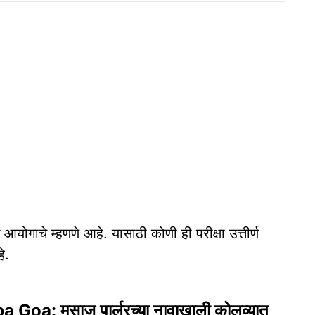
े आयोगाचे म्हणणे आहे. यासाठी कोणी ही परीक्षा उत्तीर्ण
े.
a Goa: मसाज पार्लरच्‍या नावाखाली कोलव्यात