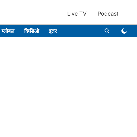
Live TV
Podcast
ग्लोबल
व्हिडिओ
इतर