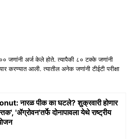
 जणांनी अर्ज केले होते. त्यापैकी ८० टक्के जणांनी
तयार करण्यात आली. त्यातील अनेक जणांनी टीईटी परीक्षा
ut: नारळ पीक का घटले? शुक्रवारी होणार
‍तक', 'ॲग्रोवन'तर्फे दोनापावला येथे राष्‍ट्रीय
योजन