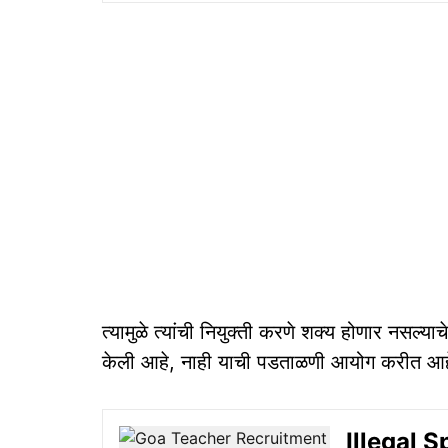
त्यामुळे त्यांची नियुक्ती करणे शक्य होणार नसल्याच
केली आहे, नाही याची पडताळणी आयोग करीत आह
Illegal Sp