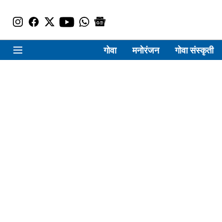
गोवा
मनोरंजन
गोवा संस्कृती