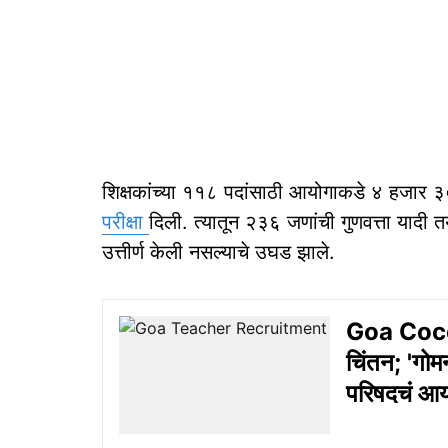
शिक्षकांच्या ११८ पदांसाठी आयोगाकडे ४ हजार ३००
परीक्षा
दिली. त्यातून २३६ जणांची गुणवत्ता यादी 
उत्तीर्ण केली नसल्याचे उघड झाले.
Goa Cocon
चिंतन; 'गोमन्
परिषदचं आ