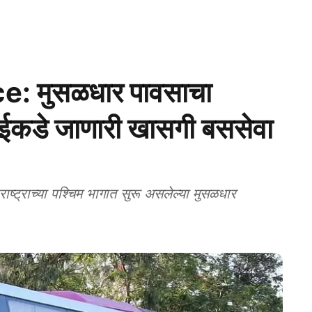
: मुसळधार पावसाचा
ुंबईकडे जाणारी खासगी बससेवा
राच्या पश्चिम भागात सुरू असलेल्या मुसळधार