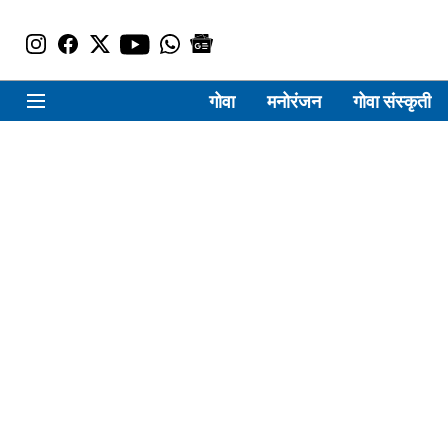
गोवा
मनोरंजन
गोवा संस्कृती