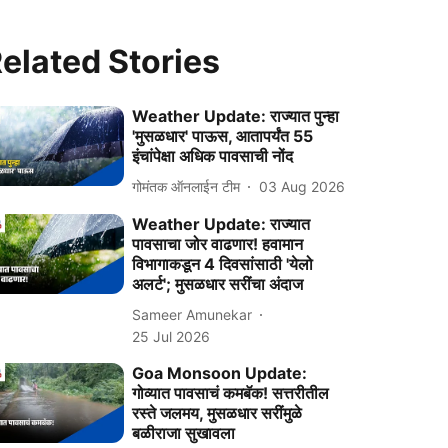
elated Stories
Weather Update: राज्‍यात पुन्‍हा
'मुसळधार' पाऊस, आतापर्यंत 55
इंचांपेक्षा अधिक पावसाची नोंद
गोमंतक ऑनलाईन टीम
03 Aug 2026
Weather Update: राज्यात
पावसाचा जोर वाढणार! हवामान
विभागाकडून 4 दिवसांसाठी 'येलो
अलर्ट'; मुसळधार सरींचा अंदाज
Sameer Amunekar
25 Jul 2026
Goa Monsoon Update:
गोव्यात पावसाचं कमबॅक! सत्तरीतील
रस्ते जलमय, मुसळधार सरींमुळे
बळीराजा सुखावला