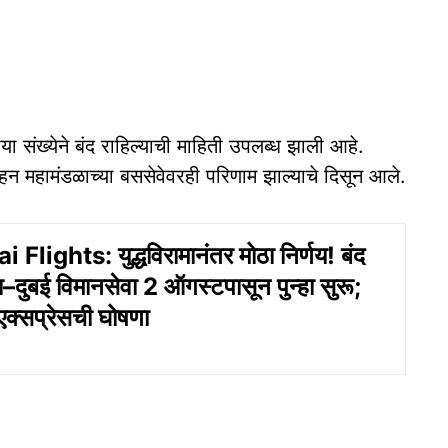
ा संख्‍येने बंद राहिल्याची माहिती उपलब्ध झाली आहे.
हन महामंडळाच्या बससेवेवरही परिणाम झाल्याचे दिसून आले.
lights: युद्धविरामानंतर मोठा निर्णय! बंद
–दुबई विमानसेवा 2 ऑगस्टपासून पुन्हा सुरू;
एक्सप्रेसची घोषणा