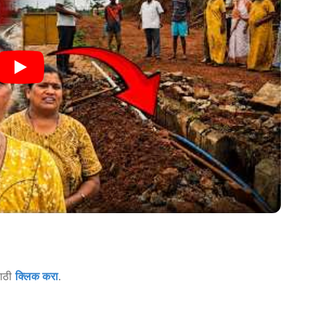
साठी
क्लिक करा
.