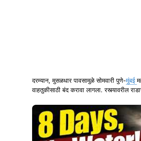
दरम्यान, मुसळधार पावसामुळे सोमवारी पुणे-
मुंबई
म
वाहतुकीसाठी बंद करावा लागला. रस्त्यावरील राडारो