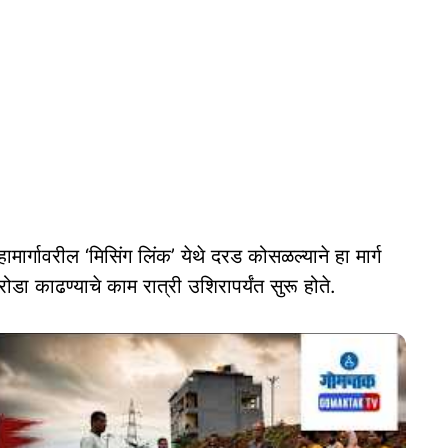
हामार्गावरील ‘मिसिंग लिंक’ येथे दरड कोसळल्याने हा मार्ग
डा काढण्याचे काम रात्री उशिरापर्यंत सुरू होते.