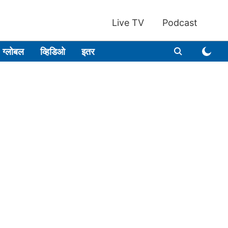
Live TV
Podcast
ग्लोबल
व्हिडिओ
इतर