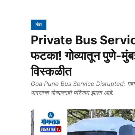
गोवा
Private Bus Service
फटका! गोव्यातून पुणे-म
विस्कळीत
Goa Pune Bus Service Disrupted: महाराष्ट्
पावसाचा गोव्यावरही परिणाम झाला आहे.