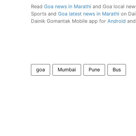
Read
Goa news in Marathi
and Goa local new
Sports and
Goa latest news in Marathi
on Dai
Dainik Gomantak Mobile app for
Android
an
goa
Mumbai
Pune
Bus