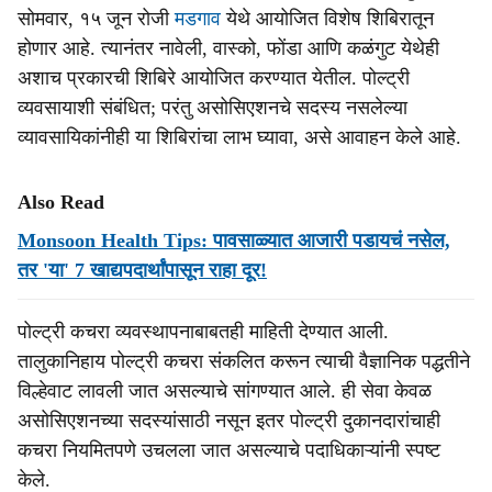
सोमवार, १५ जून रोजी
मडगाव
येथे आयोजित विशेष शिबिरातून
होणार आहे. त्यानंतर नावेली, वास्को, फोंडा आणि कळंगुट येथेही
अशाच प्रकारची शिबिरे आयोजित करण्यात येतील. पोल्ट्री
व्यवसायाशी संबंधित; परंतु असोसिएशनचे सदस्य नसलेल्या
व्यावसायिकांनीही या शिबिरांचा लाभ घ्यावा, असे आवाहन केले आहे.
Also Read
Monsoon Health Tips: पावसाळ्यात आजारी पडायचं नसेल,
तर 'या' 7 खाद्यपदार्थांपासून राहा दूर!
पोल्ट्री कचरा व्यवस्थापनाबाबतही माहिती देण्यात आली.
तालुकानिहाय पोल्ट्री कचरा संकलित करून त्याची वैज्ञानिक पद्धतीने
विल्हेवाट लावली जात असल्याचे सांगण्यात आले. ही सेवा केवळ
असोसिएशनच्या सदस्यांसाठी नसून इतर पोल्ट्री दुकानदारांचाही
कचरा नियमितपणे उचलला जात असल्याचे पदाधिकाऱ्यांनी स्पष्ट
केले.