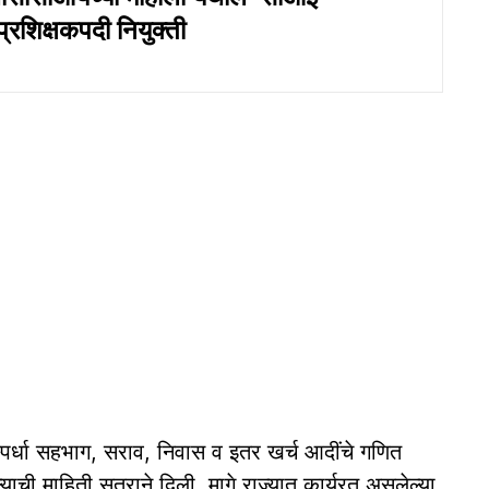
्रशिक्षकपदी नियुक्ती
ळे स्पर्धा सहभाग, सराव, निवास व इतर खर्च आदींचे गणित
 माहिती सूत्राने दिली. मागे राज्यात कार्यरत असलेल्या