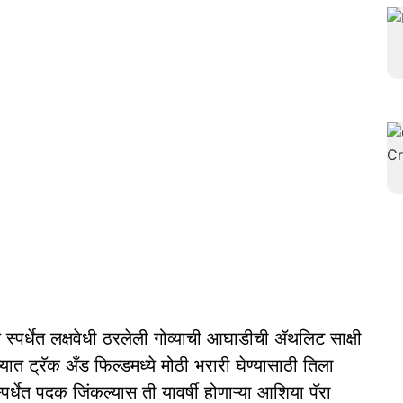
स्पर्धेत लक्षवेधी ठरलेली गोव्याची आघाडीची ॲथलिट साक्षी
ात ट्रॅक अँड फिल्डमध्ये मोठी भरारी घेण्यासाठी तिला
्पर्धेत पदक जिंकल्यास ती यावर्षी होणाऱ्या आशिया पॅरा