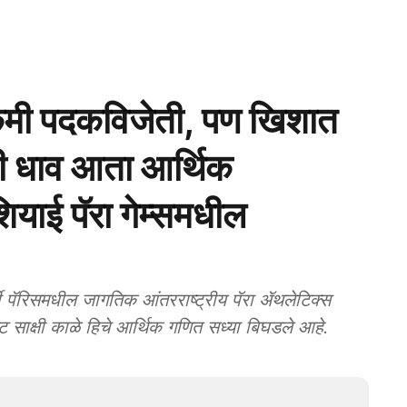
मी पदकविजेती, पण खिशात
ेची धाव आता आर्थिक
ियाई पॅरा गेम्समधील
ॅरिसमधील जागतिक आंतरराष्ट्रीय पॅरा ॲथलेटिक्स
िट साक्षी काळे हिचे आर्थिक गणित सध्या बिघडले आहे.