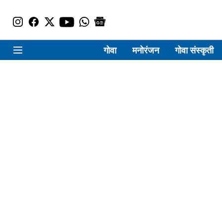
गोवा
मनोरंजन
गोवा संस्कृती