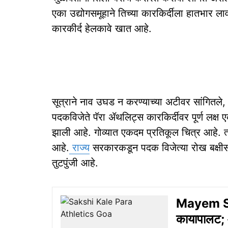
एका उद्योगसमूहाने तिच्या कारकिर्दीला हातभार लाव
कारकीर्द हेलकावे खात आहे.
सूत्राने नाव उघड न करण्याच्या अटीवर सांगितले,
पदकविजेते पॅरा ॲथलिट्स कारकिर्दीवर पूर्ण लक्ष ए
झाली आहे. गोव्यात एकदम प्रतिकूल चित्र आहे. त्य
आहे.
राज्य
सरकारकडून पदक विजेत्या रोख बक्षीस 
तुटपुंजी आहे.
Mayem Spo
कायापालट; आम