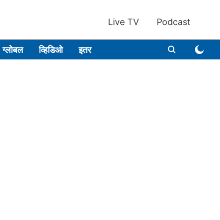
Live TV
Podcast
ग्लोबल
व्हिडिओ
इतर