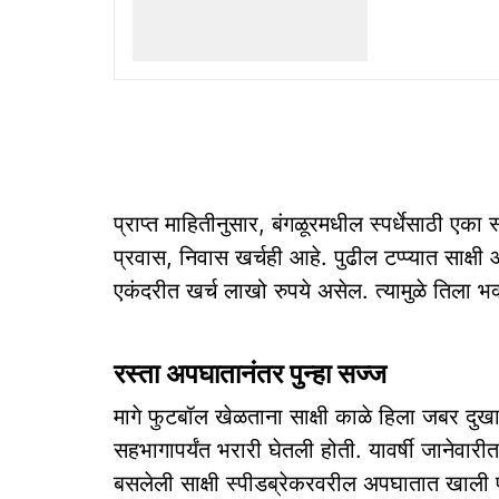
प्राप्त माहितीनुसार, बंगळूरमधील स्पर्धेसाठी एका
प्रवास, निवास खर्चही आहे. पुढील टप्प्यात साक्ष
एकंदरीत खर्च लाखो रुपये असेल. त्यामुळे तिला भक्
रस्ता अपघातानंतर पुन्हा सज्ज
मागे फुटबॉल खेळताना साक्षी काळे हिला जबर दुखा
सहभागापर्यंत भरारी घेतली होती. यावर्षी जानेव
बसलेली साक्षी स्पीडब्रेकरवरील अपघातात खाली पड