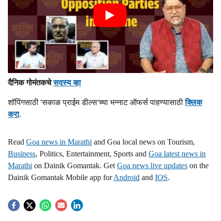
दैनिक गोमंतकचे
सदस्य व्हा
शॉपिंगसाठी 'सकाळ प्राईम डील्स'च्या भन्नाट ऑफर्स पाहण्यासाठी
क्लिक
करा
.
Read
Goa news in Marathi
and Goa local news on Tourism,
Business
, Politics, Entertainment, Sports and
Goa latest news in
Marathi
on Dainik Gomantak. Get
Goa news live updates
on the
Dainik Gomantak Mobile app for
Android
and
IOS
.