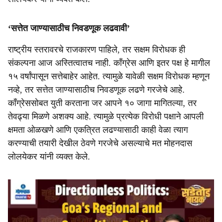
‘सत्तेत जाण्यासाठीच निवडणूक लढवावी’
राष्ट्रीय स्तरावरचे राजकारण पाहिले, तर सक्षम विरोधक ही
संकल्पना आज अस्तित्वातच नाही. काँग्रेस आणि इतर पक्ष हे मागील
१५ वर्षांपासून सत्तेबाहेर आहेत. त्यामुळे यावेळी सक्षम विरोधक म्हणून
नव्हे, तर सत्तेत जाण्यासाठीच निवडणूक लढणे गरजेचे आहे.
काँग्रेससोबत युती करताना जर आपने १० जागा मागितल्या, तर
तेवढ्या मिळणे अशक्य आहे. त्यामुळे प्रत्येक विरोधी पक्षाने आपली
क्षमता ओळखणे आणि एकत्रित लढण्यासाठी काही वेळा त्याग
करण्याची तयारी देखील ठेवणे गरजेचे असल्याचे मत मोहनदास
लोलयेकर यांनी व्यक्त केले.