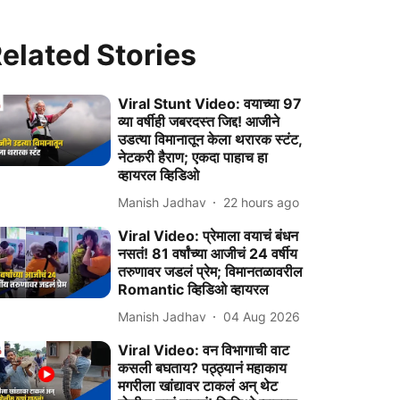
elated Stories
Viral Stunt Video: वयाच्या 97
व्या वर्षीही जबरदस्त जिद्द! आजीने
उडत्या विमानातून केला थरारक स्टंट,
नेटकरी हैराण; एकदा पाहाच हा
व्हायरल व्हिडिओ
Manish Jadhav
22 hours ago
Viral Video: प्रेमाला वयाचं बंधन
नसतं! 81 वर्षांच्या आजीचं 24 वर्षीय
तरुणावर जडलं प्रेम; विमानतळावरील
Romantic व्हिडिओ व्हायरल
Manish Jadhav
04 Aug 2026
Viral Video: वन विभागाची वाट
कसली बघताय? पठ्ठ्यानं महाकाय
मगरीला खांद्यावर टाकलं अन् थेट