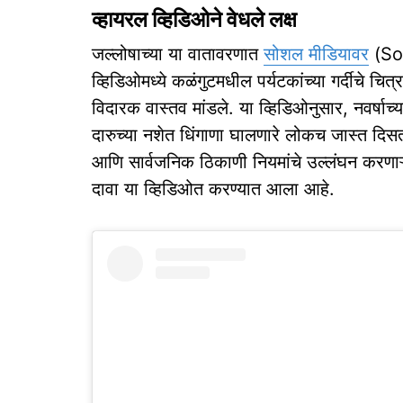
व्हायरल व्हिडिओने वेधले लक्ष
जल्लोषाच्या या वातावरणात
सोशल मीडियावर
(Soc
व्हिडिओमध्ये कळंगुटमधील पर्यटकांच्या गर्दीचे चि
विदारक वास्तव मांडले. या व्हिडिओनुसार, नवर्षाच
दारुच्या नशेत धिंगाणा घालणारे लोकच जास्त दिसत 
आणि सार्वजनिक ठिकाणी नियमांचे उल्लंघन करणाऱ्या
दावा या व्हिडिओत करण्यात आला आहे.