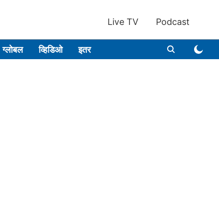
Live TV
Podcast
ग्लोबल
व्हिडिओ
इतर