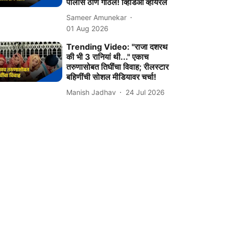
पोलीस ठाणं गाठलं! व्हिडिओ व्हायरल
Sameer Amunekar
01 Aug 2026
Trending Video: "राजा दशरथ
की भी 3 रानियां थी..." एकाच
तरुणासोबत तिघींचा विवाह; रीलस्टार
बहिणींची सोशल मीडियावर चर्चा!
Manish Jadhav
24 Jul 2026