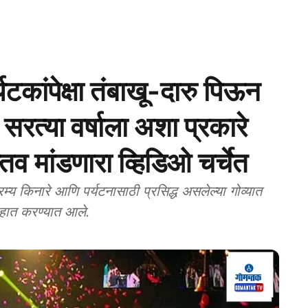
टकांपेक्षा तंबाखू-दारु पिऊन
, सरत्या वर्षाला अशा प्रकारे
्तव मांडणारा व्हिडिओ चर्चेत
िनारे आणि पर्यटनासाठी प्रसिद्ध असलेल्या गोव्यात
्साहात करण्यात आले.