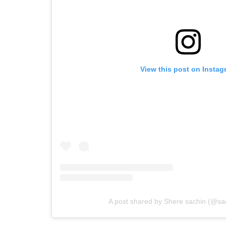
View this post on Instag
A post shared by Shere sachin (@sa