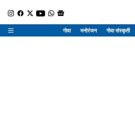
गोवा
मनोरंजन
गोवा संस्कृती