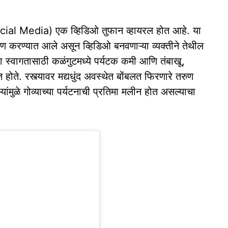
ial Media) एक व्हिडिओ तुफान व्हायरल होत आहे. या
त्रण करण्यात आले असून व्हिडिओ बनवणाऱ्या व्यक्तीने तेथील
्या स्वागतासाठी कळंगुटमध्ये पर्यटक कमी आणि तंबाखू,
होते. रस्त्यावर मद्यधुंद अवस्थेत बोंबलत फिरणारे तरुण
ंमुळे गोव्याच्या पर्यटनाची प्रतिमा मलीन होत असल्याचा