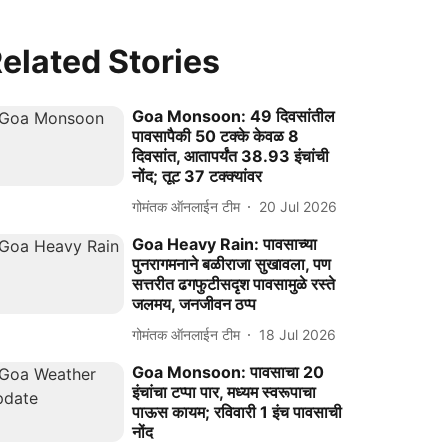
elated Stories
Goa Monsoon: 49 दिवसांतील
पावसापैकी 50 टक्‍के केवळ 8
दिवसांत, आतापर्यंत 38.93 इंचांची
नोंद; तूट 37 टक्‍क्‍यांवर
गोमंतक ऑनलाईन टीम
20 Jul 2026
Goa Heavy Rain: पावसाच्या
पुनरागमनाने बळीराजा सुखावला, पण
सत्तरीत ढगफुटीसदृश पावसामुळे रस्ते
जलमय, जनजीवन ठप्प
गोमंतक ऑनलाईन टीम
18 Jul 2026
Goa Monsoon: पावसाचा 20
इंचांचा टप्पा पार, मध्यम स्वरूपाचा
पाऊस कायम; रविवारी 1 इंच पावसाची
नोंद