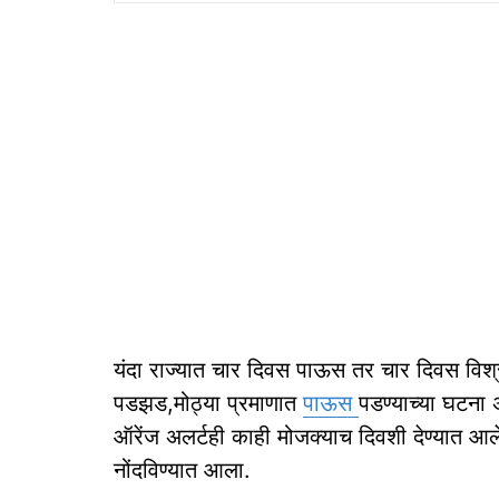
यंदा राज्यात चार दिवस पाऊस तर चार दिवस विश्रा
पडझड,मोठ्या प्रमाणात
पाऊस
पडण्याच्या घटना 
ऑरेंज अलर्टही काही मोजक्याच दिवशी देण्यात आल
नोंदविण्यात आला.