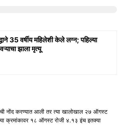
द्धाने 35 वर्षीय महिलेशी केले लग्न; पहिल्या
वऱ्याचा झाला मृत्यू
ाची नोंद करण्यात आली तर त्या खालोखाल २७ ऑगस्ट
या क्रमांकावर १८ ऑगस्ट रोजी ४.१३ इंच इतक्या