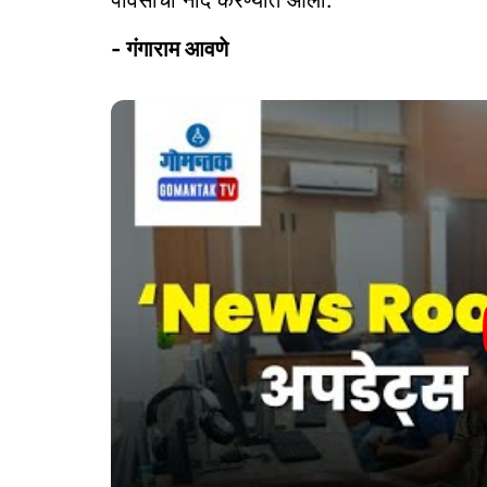
- गंगाराम आवणे