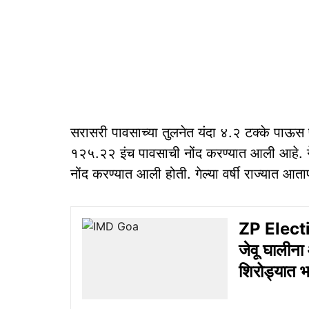
सरासरी पावसाच्या तुलनेत यंदा ४.२ टक्के पाऊस 
१२५.२२ इंच पावसाची नोंद करण्यात आली आहे. गेल
नोंद करण्यात आली होती. गेल्या वर्षी राज्यात आत
ZP Electio
जेवू घालीना
शिरोड्यात 