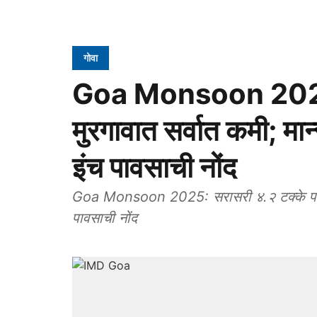
गोवा
Goa Monsoon 2025: ध
मुरगावात सर्वात कमी; मा
इंच पावसाची नोंद
Goa Monsoon 2025: सरासरी ४.२ टक्के पाऊस:
पावसाची नोंद