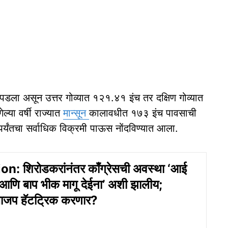
पडला असून उत्तर गोव्यात १२१.४१ इंच तर दक्षिण गोव्यात
्या वर्षी राज्यात
मान्सून
कालावधीत १७३ इंच पावसाची
ापर्यंतचा सर्वाधिक विक्रमी पाऊस नोंदविण्यात आला.
n: शिरोडकरांनंतर काँग्रेसची अवस्था ‘आई
 आणि बाप भीक मागू देईना’ अशी झालीय;
भाजप हॅटट्रिक करणार?