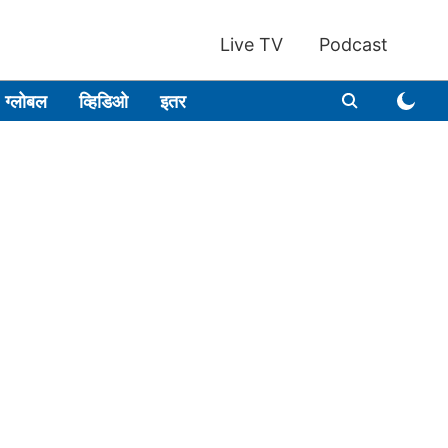
Live TV
Podcast
ग्लोबल
व्हिडिओ
इतर