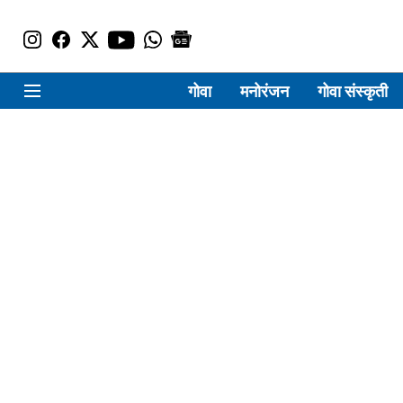
गोवा
मनोरंजन
गोवा संस्कृती