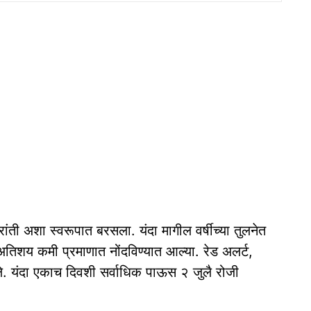
ंती अशा स्वरूपात बरसला. यंदा मागील वर्षीच्या तुलनेत
अतिशय कमी प्रमाणात नोंदविण्यात आल्या. रेड अलर्ट,
े. यंदा एकाच दिवशी सर्वाधिक पाऊस २ जुलै रोजी