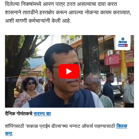
दिलेल्या निकषांमध्ये आपण पात्र ठरत असल्याचा दावा करत
शासनाने तातडीने हस्तक्षेप करून आपल्या नोकऱ्या कायम कराव्यात,
अशी मागणी कर्मचाऱ्यांनी केली आहे.
दैनिक गोमंतकचे
सदस्य व्हा
शॉपिंगसाठी 'सकाळ प्राईम डील्स'च्या भन्नाट ऑफर्स पाहण्यासाठी
क्लिक
करा
.