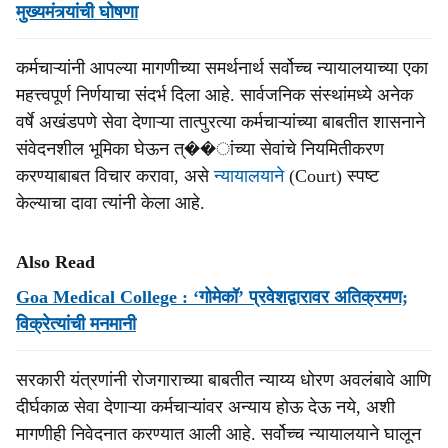
मुख्यमंत्र्यांची घोषणा
कर्मचाऱ्यांनी आपल्या मागणीच्या समर्थनार्थ सर्वोच्च न्यायालयाच्या एका
महत्त्वपूर्ण निर्णयाचा संदर्भ दिला आहे. सार्वजनिक संस्थांमध्ये अनेक
वर्षे अखंडपणे सेवा देणाऱ्या तात्पुरत्या कर्मचाऱ्यांच्या बाबतीत शासनाने
संवेदनशील भूमिका घेऊन त्��ांच्या सेवांचे नियमितीकरण
करण्याबाबत विचार करावा, असे
न्यायालयाने
(Court) स्पष्ट
केल्याचा दावा त्यांनी केला आहे.
Also Read
Goa Medical College : ‘गोमेकॉ’ प्रवेशद्वारावर अतिक्रमण;
विक्रेत्यांची मनमानी
सरकारी यंत्रणांनी रोजगाराच्या बाबतीत न्याय्य धोरण अवलंबावे आणि
दीर्घकाळ सेवा देणाऱ्या कर्मचाऱ्यांवर अन्याय होऊ देऊ नये, अशी
मागणीही निवेदनात करण्यात आली आहे. सर्वोच्च न्यायालयाने घालून