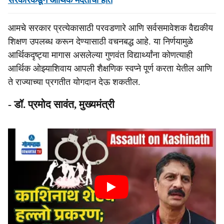
सरकारकडून आर्थिक मदतीचा हात
आमचे सरकार प्रत्येकासाठी परवडणारे आणि सर्वसमावेशक वैद्यकीय
शिक्षण उपलब्ध करून देण्यासाठी वचनबद्ध आहे. या निर्णयामुळे
आर्थिकदृष्ट्या मागास असलेल्या गुणवंत विद्यार्थ्यांना कोणत्याही
आर्थिक ओझ्याशिवाय आपली शैक्षणिक स्वप्ने पूर्ण करता येतील आणि
ते राज्याच्या प्रगतीत योगदान देऊ शकतील.
- डॉ. प्रमोद सावंत, मुख्यमंत्री