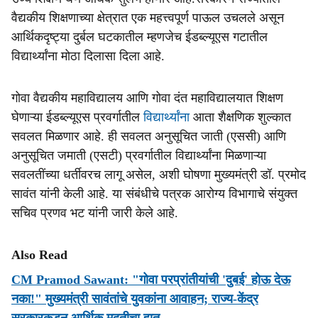
वैद्यकीय शिक्षणाच्या क्षेत्रात एक महत्त्वपूर्ण पाऊल उचलले असून
आर्थिकदृष्ट्या दुर्बल घटकातील म्हणजेच ईडब्‍ल्यूएस गटातील
विद्यार्थ्यांना मोठा दिलासा दिला आहे.
गोवा वैद्यकीय महाविद्यालय आणि गोवा दंत महाविद्यालयात शिक्षण
घेणाऱ्या ईडब्‍ल्यूएस प्रवर्गातील
विद्यार्थ्यांना
आता शैक्षणिक शुल्कात
सवलत मिळणार आहे. ही सवलत अनुसूचित जाती (एससी) आणि
अनुसूचित जमाती (एसटी) प्रवर्गातील विद्यार्थ्यांना मिळणाऱ्या
सवलतींच्या धर्तीवरच लागू असेल, अशी घोषणा मुख्यमंत्री डॉ. प्रमोद
सावंत यांनी केली आहे. या संबंधीचे पत्रक आरोग्य विभागाचे संयुक्त
सचिव प्रणव भट यांनी जारी केले आहे.
Also Read
CM Pramod Sawant: "गोवा परप्रांतीयांची 'दुबई' होऊ देऊ
नका!" मुख्यमंत्री सावंतांचे युवकांना आवाहन; राज्य-केंद्र