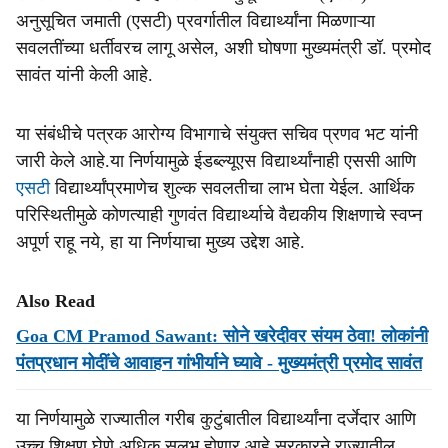
अनुसूचित जमाती (एसटी) प्रवर्गातील विद्यार्थ्यांना मिळणाऱ्या
सवलतींच्या धर्तीवरच लागू असेल, अशी घोषणा मुख्यमंत्री डॉ. प्रमोद
सावंत यांनी केली आहे.
या संबंधीचे पत्रक आरोग्य विभागाचे संयुक्त सचिव प्रणव भट यांनी
जारी केले आहे.या निर्णयामुळे ईडब्ल्यूएस विद्यार्थ्यांनाही एससी आणि
एसटी
विद्यार्थ्यांप्रमाणेच शुल्क सवलतीचा लाभ घेता येईल. आर्थिक
परिस्थितीमुळे कोणत्याही गुणवंत विद्यार्थ्याचे वैद्यकीय शिक्षणाचे स्वप्न
अपूर्ण राहू नये, हा या निर्णयाचा मुख्य उद्देश आहे.
Also Read
Goa CM Pramod Sawant: सोने खरेदीवर संयम ठेवा! लोकांनी
पंतप्रधान मोदींचे आवाहन गांभीर्याने घ्यावे - मुख्यमंत्री प्रमोद सावंत
या निर्णयामुळे राज्यातील गरीब कुटुंबातील विद्यार्थ्यांना दर्जेदार आणि
उच्च शिक्षण घेणे अधिक सुलभ होणार आहे.सरकारने राज्यातील