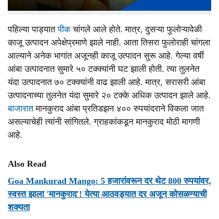
उत्पादन गेल्या दोन-तीन वर्षांच्या तुलनेत समाधानकारक झाले आहे.
पहिल्या पाड्यात
पीक
चांगले आले होते. मात्र, दुसऱ्या फुलोऱ्यावेळी
काजू उत्पादन अपेक्षेप्रमाणे झाले नाही. आता तिसरा फुलोराही चांगला
आल्याने अनेक भागांत अजूनही काजू उत्पादन सुरू आहे. गेल्या वर्षी
आंबा उत्पादनात सुमारे ५० टक्क्यांनी घट झाली होती. त्या तुलनेत
यंदा उत्पादनात ७० टक्क्यांनी वाढ झाली आहे. मात्र, सरासरी आंबा
उत्पादनाच्या तुलनेत यंदा सुमारे २० टक्के अधिक उत्पादन झाले आहे.
बाजारात
मानकुराद आंबा प्रतिडझन ४०० रुपयांदराने विकला जात
असल्याचेही त्यांनी सांगितले. ग्राहकांकडून मानकुराद मोठी मागणी
आहे.
Also Read
Goa Mankurad Mango: 5 हजारांवरून दर थेट 800 रुपयांवर,
स्वस्त झाला 'मानकुराद'! येत्या आठवड्यात दर अजून कोसळण्याची
शक्यता