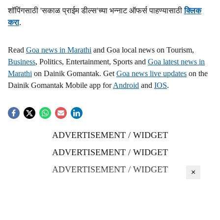
शॉपिंगसाठी 'सकाळ प्राईम डील्स'च्या भन्नाट ऑफर्स पाहण्यासाठी
क्लिक
करा
.
Read
Goa news in Marathi
and Goa local news on Tourism,
Business
, Politics, Entertainment, Sports and
Goa latest news in
Marathi
on Dainik Gomantak. Get
Goa news live updates
on the
Dainik Gomantak Mobile app for
Android
and
IOS
.
ADVERTISEMENT / WIDGET
ADVERTISEMENT / WIDGET
ADVERTISEMENT / WIDGET
×