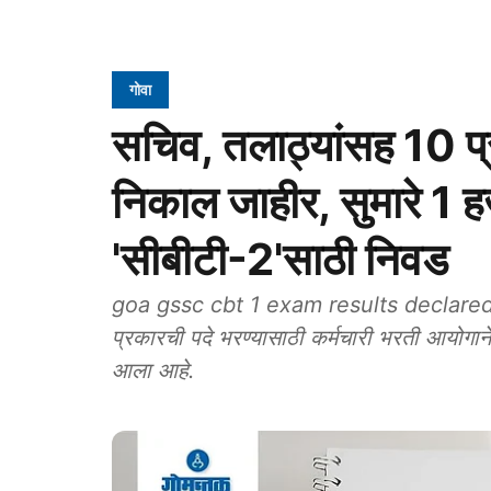
गोवा
सचिव, तलाठ्यांसह 10 प्रका
निकाल जाहीर, सुमारे 1 ह
'सीबीटी-2'साठी निवड
goa gssc cbt 1 exam results declared: ग्र
प्रकारची पदे भरण्‍यासाठी कर्मचारी भरती आयोगाने 
आला आहे.