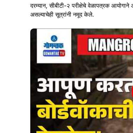
दरम्‍यान, सीबीटी-२ परीक्षेचे वेळापत्रक आयोगाने 
असल्‍याचेही सूत्रांनी नमूद केले.