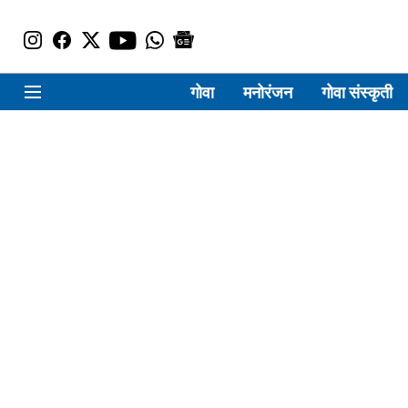
गोवा
मनोरंजन
गोवा संस्कृती