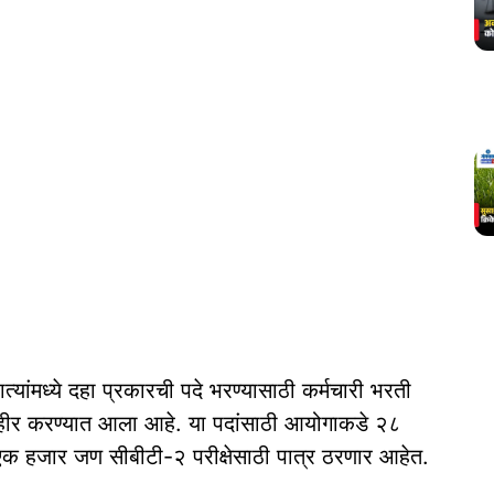
ंमध्‍ये दहा प्रकारची पदे भरण्‍यासाठी कर्मचारी भरती
जाहीर करण्‍यात आला आहे. या पदांसाठी आयोगाकडे २८
रे एक हजार जण सीबीटी-२ परीक्षेसाठी पात्र ठरणार आहेत.