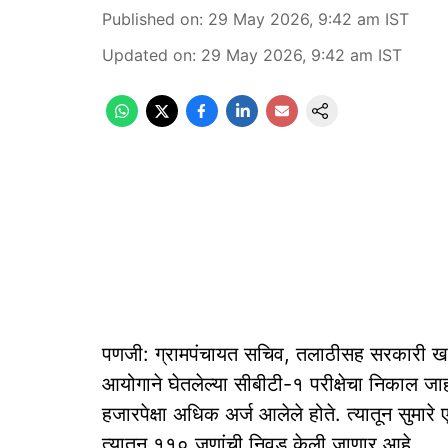
Published on
:
29 May 2026, 9:42 am
IST
Updated on
:
29 May 2026, 9:42 am
IST
पणजी: ग्रामपंचायत सचिव, तलाठीसह सरकारी खात्‍या
आयोगाने घेतलेल्‍या सीबीटी-१ परीक्षेचा निकाल 
हजारपेक्षा अधिक अर्ज आलेले होते. त्‍यातून सुमा
त्‍यातून ११० जणांची निवड केली जाणार आहे.