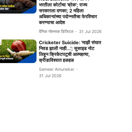
भरतीला कोर्टाचा 'ब्रेक'; राज्य
सरकारला दणका; 2 महिला
अधिकाऱ्यांच्या पदोन्नतीचा फेरविचार
करण्‍याचा आदेश
दैनिक गोमन्तक डिजिटल
31 Jul 2026
Cricketer Suicide: 'माझी संघात
निवड झाली नाही...'; सुसाइड नोट
लिहून क्रिकेटपटूची आत्महत्या,
क्रीडाविश्वात हळहळ
Sameer Amunekar
31 Jul 2026