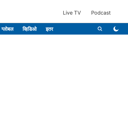
Live TV
Podcast
ग्लोबल
व्हिडिओ
इतर